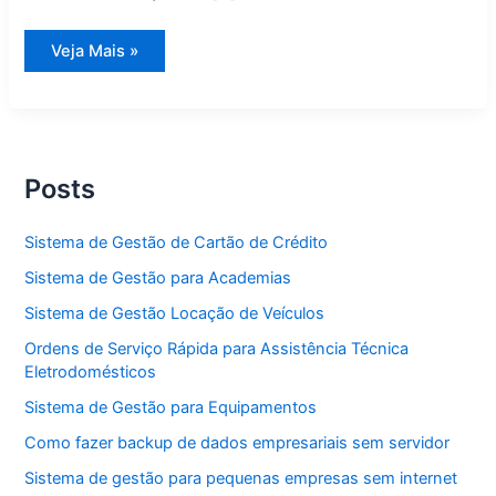
Sistema
Veja Mais »
de
Gestão
Cabeleireiro
Posts
Sistema de Gestão de Cartão de Crédito
Sistema de Gestão para Academias
Sistema de Gestão Locação de Veículos
Ordens de Serviço Rápida para Assistência Técnica
Eletrodomésticos
Sistema de Gestão para Equipamentos
Como fazer backup de dados empresariais sem servidor
Sistema de gestão para pequenas empresas sem internet