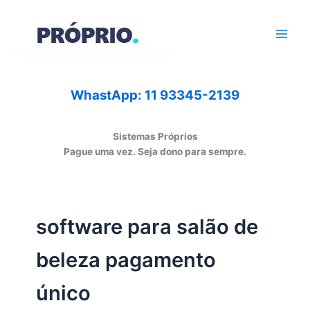
Ir
para
o
conteúdo
WhastApp: 11 93345-2139
Sistemas Próprios
Pague uma vez. Seja dono para sempre.
software para salão de
beleza pagamento
único