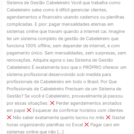
Sistema de Gestão Cabeleireiro Você que trabalha como
Cabeleireiro sabe como é difícil gerenciar clientes,
agendamentos e financeiro usando cadernos ou planilhas
complicadas. E pior: pagar mensalidades eternas em
sistemas online que travam quando a internet cai. Imagine
ter um sistema completo de gestão de Cabeleireiro que
funciona 100% offline, sem depender de internet, e com
pagamento único. Sem mensalidades, sem surpresas, sem
renovações. Adquira agora o seu Sistema de Gestão
Cabeleireiro É exatamente isso que o PRÓPRIO oferece: um
sistema profissional desenvolvido sob medida para
profissionais de Cabeleireiro em todo o Brasil. Por Que
Profissionais de Cabeleireiro Precisam de um Sistema de
Gestão? Se você é Cabeleireiro, provavelmente já passou
por essas situações:
Perder agendamentos anotados
em papel
Esquecer de confirmar horários com clientes
Não saber exatamente quanto lucrou no mês
Gastar
horas organizando planilhas no Excel
Pagar caro em
sistemas online que não […]