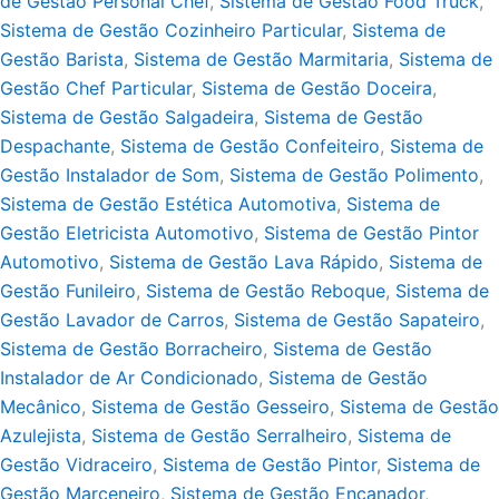
de Gestão Personal Chef
,
Sistema de Gestão Food Truck
,
Sistema de Gestão Cozinheiro Particular
,
Sistema de
Gestão Barista
,
Sistema de Gestão Marmitaria
,
Sistema de
Gestão Chef Particular
,
Sistema de Gestão Doceira
,
Sistema de Gestão Salgadeira
,
Sistema de Gestão
Despachante
,
Sistema de Gestão Confeiteiro
,
Sistema de
Gestão Instalador de Som
,
Sistema de Gestão Polimento
,
Sistema de Gestão Estética Automotiva
,
Sistema de
Gestão Eletricista Automotivo
,
Sistema de Gestão Pintor
Automotivo
,
Sistema de Gestão Lava Rápido
,
Sistema de
Gestão Funileiro
,
Sistema de Gestão Reboque
,
Sistema de
Gestão Lavador de Carros
,
Sistema de Gestão Sapateiro
,
Sistema de Gestão Borracheiro
,
Sistema de Gestão
Instalador de Ar Condicionado
,
Sistema de Gestão
Mecânico
,
Sistema de Gestão Gesseiro
,
Sistema de Gestão
Azulejista
,
Sistema de Gestão Serralheiro
,
Sistema de
Gestão Vidraceiro
,
Sistema de Gestão Pintor
,
Sistema de
Gestão Marceneiro
,
Sistema de Gestão Encanador
,