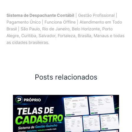
Sistema de Despachante Contábil
| Gestão Profissional |
Pagamento Único | Funciona Offline | Atendimento em Todo
Brasil | São Paulo, Rio de Janeiro, Belo Horizonte, Porto
Alegre, Curitiba, Salvador, Fortaleza, Brasília, Manaus e todas
as cidades brasileiras.
Posts relacionados