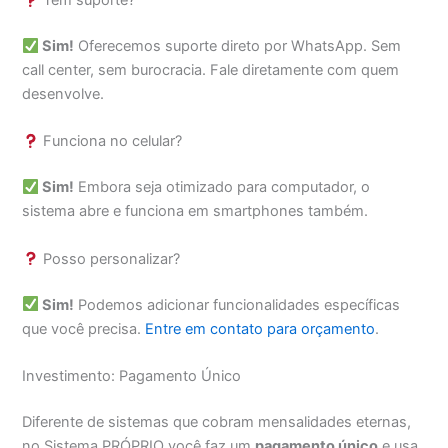
Tem suporte?
Sim!
Oferecemos suporte direto por WhatsApp. Sem
call center, sem burocracia. Fale diretamente com quem
desenvolve.
Funciona no celular?
Sim!
Embora seja otimizado para computador, o
sistema abre e funciona em smartphones também.
Posso personalizar?
Sim!
Podemos adicionar funcionalidades específicas
que você precisa.
Entre em contato para orçamento
.
Investimento: Pagamento Único
Diferente de sistemas que cobram mensalidades eternas,
no Sistema PRÓPRIO você faz um
pagamento único
e usa