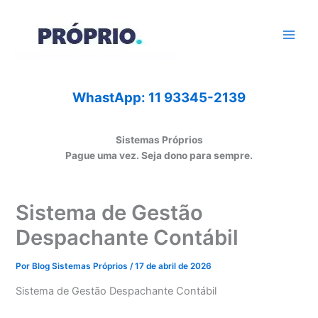
Ir
para
o
conteúdo
WhastApp: 11 93345-2139
Sistemas Próprios
Pague uma vez. Seja dono para sempre.
Sistema de Gestão
Despachante Contábil
Por
Blog Sistemas Próprios
/
17 de abril de 2026
Sistema de Gestão Despachante Contábil