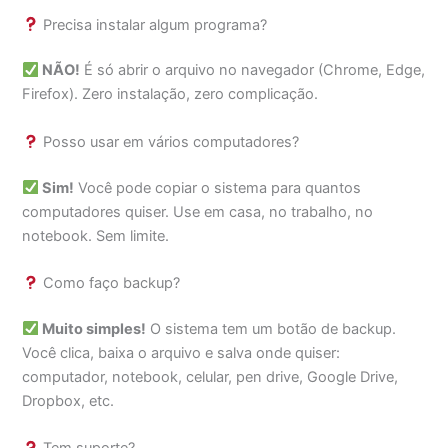
Precisa instalar algum programa?
NÃO!
É só abrir o arquivo no navegador (Chrome, Edge,
Firefox). Zero instalação, zero complicação.
Posso usar em vários computadores?
Sim!
Você pode copiar o sistema para quantos
computadores quiser. Use em casa, no trabalho, no
notebook. Sem limite.
Como faço backup?
Muito simples!
O sistema tem um botão de backup.
Você clica, baixa o arquivo e salva onde quiser:
computador, notebook, celular, pen drive, Google Drive,
Dropbox, etc.