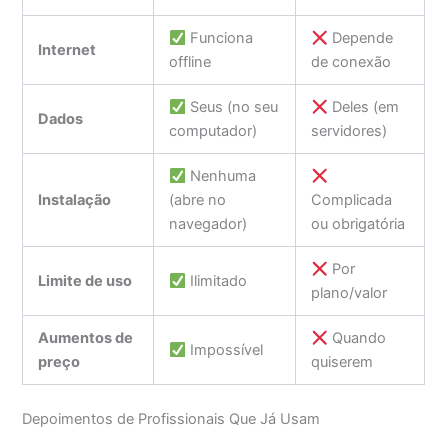
Funciona
Depende
Internet
offline
de conexão
Seus (no seu
Deles (em
Dados
computador)
servidores)
Nenhuma
Instalação
(abre no
Complicada
navegador)
ou obrigatória
Por
Limite de uso
Ilimitado
plano/valor
Aumentos de
Quando
Impossível
preço
quiserem
Depoimentos de Profissionais Que Já Usam