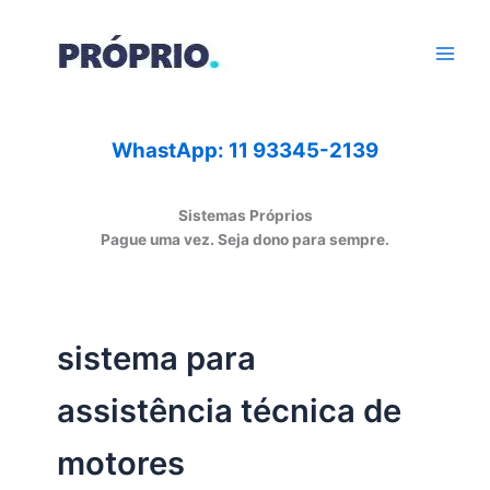
Ir
para
o
conteúdo
WhastApp: 11 93345-2139
Sistemas Próprios
Pague uma vez. Seja dono para sempre.
sistema para
assistência técnica de
motores