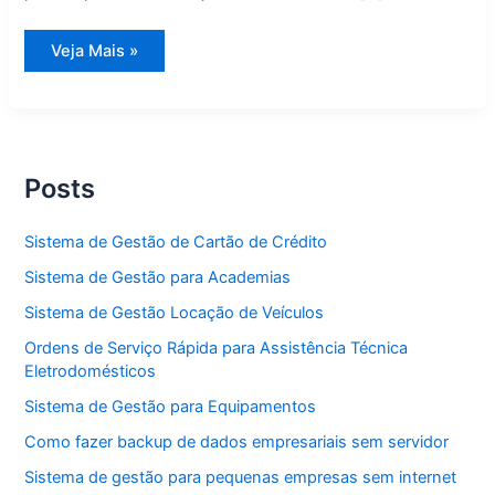
Sistema
Veja Mais »
de
Gestão
para
Equipamentos
Posts
Sistema de Gestão de Cartão de Crédito
Sistema de Gestão para Academias
Sistema de Gestão Locação de Veículos
Ordens de Serviço Rápida para Assistência Técnica
Eletrodomésticos
Sistema de Gestão para Equipamentos
Como fazer backup de dados empresariais sem servidor
Sistema de gestão para pequenas empresas sem internet