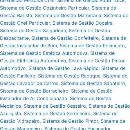
de Gestão Personal Chef
,
Sistema de Gestão Food Truck
,
Sistema de Gestão Cozinheiro Particular
,
Sistema de
Gestão Barista
,
Sistema de Gestão Marmitaria
,
Sistema de
Gestão Chef Particular
,
Sistema de Gestão Doceira
,
Sistema de Gestão Salgadeira
,
Sistema de Gestão
Despachante
,
Sistema de Gestão Confeiteiro
,
Sistema de
Gestão Instalador de Som
,
Sistema de Gestão Polimento
,
Sistema de Gestão Estética Automotiva
,
Sistema de
Gestão Eletricista Automotivo
,
Sistema de Gestão Pintor
Automotivo
,
Sistema de Gestão Lava Rápido
,
Sistema de
Gestão Funileiro
,
Sistema de Gestão Reboque
,
Sistema de
Gestão Lavador de Carros
,
Sistema de Gestão Sapateiro
,
Sistema de Gestão Borracheiro
,
Sistema de Gestão
Instalador de Ar Condicionado
,
Sistema de Gestão
Mecânico
,
Sistema de Gestão Gesseiro
,
Sistema de Gestão
Azulejista
,
Sistema de Gestão Serralheiro
,
Sistema de
Gestão Vidraceiro
,
Sistema de Gestão Pintor
,
Sistema de
Gestão Marceneiro
,
Sistema de Gestão Encanador
,