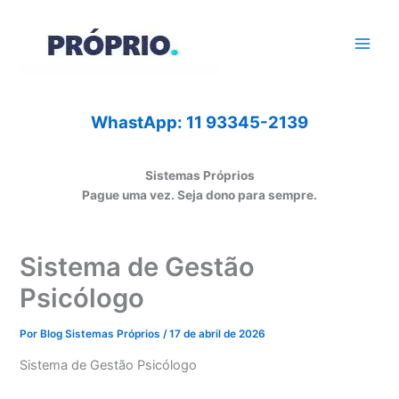
Ir
para
o
conteúdo
WhastApp: 11 93345-2139
Sistemas Próprios
Pague uma vez. Seja dono para sempre.
Sistema de Gestão
Psicólogo
Por
Blog Sistemas Próprios
/
17 de abril de 2026
Sistema de Gestão Psicólogo