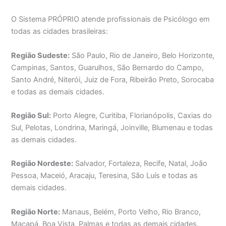
O Sistema PRÓPRIO atende profissionais de Psicólogo em
todas as cidades brasileiras:
Região Sudeste:
São Paulo, Rio de Janeiro, Belo Horizonte,
Campinas, Santos, Guarulhos, São Bernardo do Campo,
Santo André, Niterói, Juiz de Fora, Ribeirão Preto, Sorocaba
e todas as demais cidades.
Região Sul:
Porto Alegre, Curitiba, Florianópolis, Caxias do
Sul, Pelotas, Londrina, Maringá, Joinville, Blumenau e todas
as demais cidades.
Região Nordeste:
Salvador, Fortaleza, Recife, Natal, João
Pessoa, Maceió, Aracaju, Teresina, São Luís e todas as
demais cidades.
Região Norte:
Manaus, Belém, Porto Velho, Rio Branco,
Macapá, Boa Vista, Palmas e todas as demais cidades.