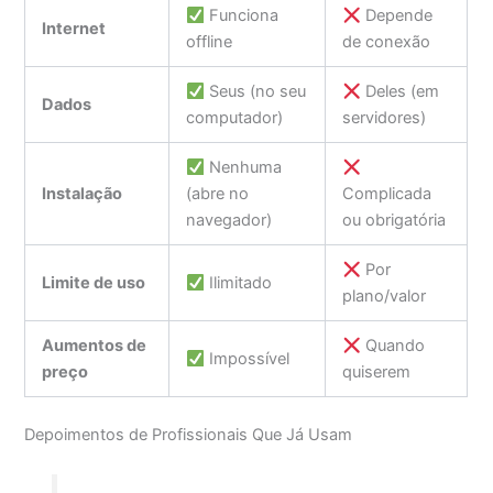
Funciona
Depende
Internet
offline
de conexão
Seus (no seu
Deles (em
Dados
computador)
servidores)
Nenhuma
Instalação
(abre no
Complicada
navegador)
ou obrigatória
Por
Limite de uso
Ilimitado
plano/valor
Aumentos de
Quando
Impossível
preço
quiserem
Depoimentos de Profissionais Que Já Usam