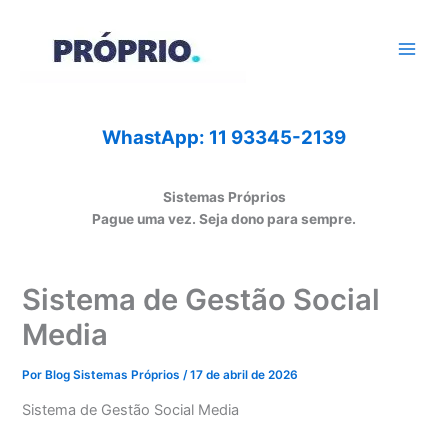
Ir
para
o
conteúdo
WhastApp: 11 93345-2139
Sistemas Próprios
Pague uma vez. Seja dono para sempre.
Sistema de Gestão Social
Media
Por
Blog Sistemas Próprios
/
17 de abril de 2026
Sistema de Gestão Social Media