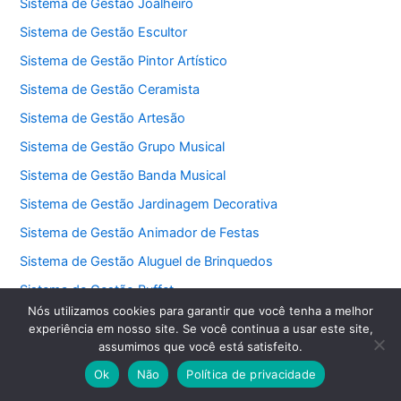
Sistema de Gestão Joalheiro
Sistema de Gestão Escultor
Sistema de Gestão Pintor Artístico
Sistema de Gestão Ceramista
Sistema de Gestão Artesão
Sistema de Gestão Grupo Musical
Sistema de Gestão Banda Musical
Sistema de Gestão Jardinagem Decorativa
Sistema de Gestão Animador de Festas
Sistema de Gestão Aluguel de Brinquedos
Sistema de Gestão Buffet
Nós utilizamos cookies para garantir que você tenha a melhor
Sistema de Gestão Decorador de Festas
experiência em nosso site. Se você continua a usar este site,
Sistema de Gestão Cerimonialista
assumimos que você está satisfeito.
Ok
Não
Política de privacidade
Sistema de Gestão Fotógrafo de Eventos