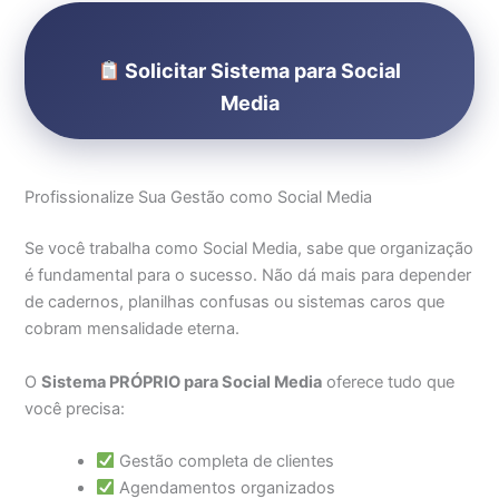
Solicitar Sistema para Social
Media
Profissionalize Sua Gestão como Social Media
Se você trabalha como Social Media, sabe que organização
é fundamental para o sucesso. Não dá mais para depender
de cadernos, planilhas confusas ou sistemas caros que
cobram mensalidade eterna.
O
Sistema PRÓPRIO para Social Media
oferece tudo que
você precisa:
Gestão completa de clientes
Agendamentos organizados