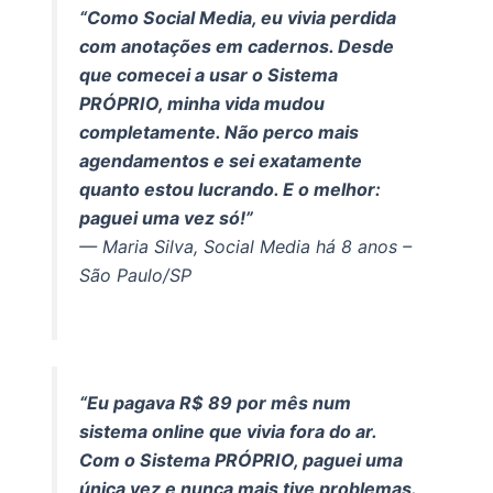
“Como Social Media, eu vivia perdida
com anotações em cadernos. Desde
que comecei a usar o Sistema
PRÓPRIO, minha vida mudou
completamente. Não perco mais
agendamentos e sei exatamente
quanto estou lucrando. E o melhor:
paguei uma vez só!”
— Maria Silva, Social Media há 8 anos –
São Paulo/SP
“Eu pagava R$ 89 por mês num
sistema online que vivia fora do ar.
Com o Sistema PRÓPRIO, paguei uma
única vez e nunca mais tive problemas.