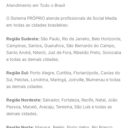
Atendimento em Todo o Brasil
O Sistema PRÓPRIO atende profissionais de Social Media
em todas as cidades brasileiras:
Região Sudeste:
São Paulo, Rio de Janeiro, Belo Horizonte,
Campinas, Santos, Guarulhos, São Bernardo do Campo,
Santo André, Niterói, Juiz de Fora, Ribeirão Preto, Sorocaba
e todas as demais cidades.
Região Sul:
Porto Alegre, Curitiba, Florianópolis, Caxias do
Sul, Pelotas, Londrina, Maringá, Joinville, Blumenau e todas
as demais cidades.
Região Nordeste:
Salvador, Fortaleza, Recife, Natal, João
Pessoa, Maceió, Aracaju, Teresina, São Luís e todas as
demais cidades.
Região Norte:
Manaus, Belém, Porto Velho, Rio Branco,