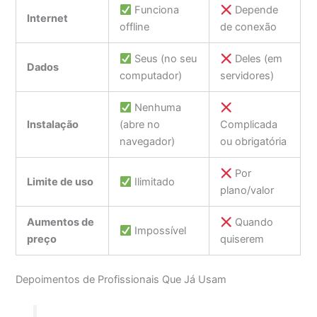
Funciona
Depende
Internet
offline
de conexão
Seus (no seu
Deles (em
Dados
computador)
servidores)
Nenhuma
Instalação
(abre no
Complicada
navegador)
ou obrigatória
Por
Limite de uso
Ilimitado
plano/valor
Aumentos de
Quando
Impossível
preço
quiserem
Depoimentos de Profissionais Que Já Usam