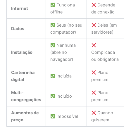
Funciona
Depende
Internet
offline
de conexão
Seus (no seu
Deles (em
Dados
computador)
servidores)
Nenhuma
Instalação
(abre no
Complicada
navegador)
ou obrigatória
Carteirinha
Plano
Incluída
digital
premium
Multi-
Plano
Incluído
congregações
premium
Aumentos de
Quando
Impossível
preço
quiserem