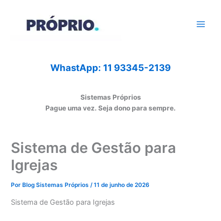
Ir
para
o
conteúdo
WhastApp: 11 93345-2139
Sistemas Próprios
Pague uma vez. Seja dono para sempre.
Sistema de Gestão para
Igrejas
Por
Blog Sistemas Próprios
/
11 de junho de 2026
Sistema de Gestão para Igrejas