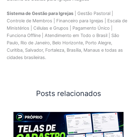
Sistema de Gestão para Igrejas
| Gestão Pastoral |
Controle de Membros | Financeiro para Igrejas | Escala de
Ministérios | Células e Grupos | Pagamento Único |
Funciona Offline | Atendimento em Todo o Brasil | São
Paulo, Rio de Janeiro, Belo Horizonte, Porto Alegre,
Curitiba, Salvador, Fortaleza, Brasília, Manaus e todas as
cidades brasileiras.
Posts relacionados