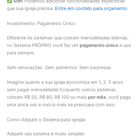
Sim!
Podemos adicionar funcionalidades específicas
que sua igreja precisa.
Entre em contato para orçamento
.
Investimento: Pagamento Único
Diferente de sistemas que cobram mensalidades eternas,
no Sistema PRÓPRIO você faz um
pagamento único
e usa
para sempre.
Sem renovações. Sem aumentos. Sem surpresas.
Imagine quanto a sua igreja economiza em 1, 2, 5 anos
sem pagar mensalidade! Enquanto outros sistemas
cobram R$ 50, R$ 80, R$ 100 ou mais
por mês
, você paga
uma única vez e nunca mais se preocupa com isso.
Como Adquirir o Sistema para Igrejas
Adquirir seu sistema é muito simples: