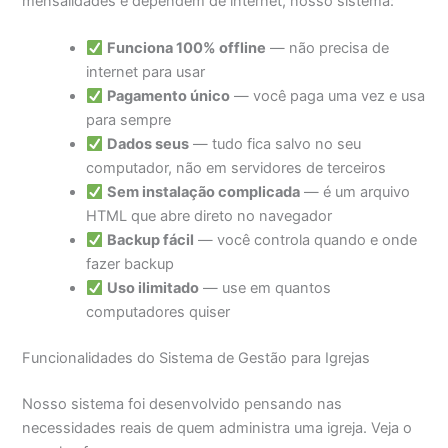
mensalidades e dependem de internet, nosso sistema:
Funciona 100% offline
— não precisa de
internet para usar
Pagamento único
— você paga uma vez e usa
para sempre
Dados seus
— tudo fica salvo no seu
computador, não em servidores de terceiros
Sem instalação complicada
— é um arquivo
HTML que abre direto no navegador
Backup fácil
— você controla quando e onde
fazer backup
Uso ilimitado
— use em quantos
computadores quiser
Funcionalidades do Sistema de Gestão para Igrejas
Nosso sistema foi desenvolvido pensando nas
necessidades reais de quem administra uma igreja. Veja o