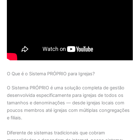
O Que é o Sistema PRÓPRIO para Igrejas?
O Sistema PRÓPRIO é uma solução completa de gestão
desenvolvida especificamente para igrejas de todos os
tamanhos e denominações — desde igrejas locais com
poucos membros até igrejas com múltiplas congregações
e filiais.
Diferente de sistemas tradicionais que cobram