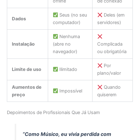
offline
de conexão
Seus (no seu
Deles (em
Dados
computador)
servidores)
Nenhuma
Instalação
(abre no
Complicada
navegador)
ou obrigatória
Por
Limite de uso
Ilimitado
plano/valor
Aumentos de
Quando
Impossível
preço
quiserem
Depoimentos de Profissionais Que Já Usam
“Como Músico, eu vivia perdida com