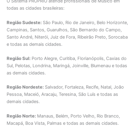
O Sistema PRÓPRIO atende profissionais de Músico em
todas as cidades brasileiras:
Região Sudeste:
São Paulo, Rio de Janeiro, Belo Horizonte,
Campinas, Santos, Guarulhos, São Bernardo do Campo,
Santo André, Niterói, Juiz de Fora, Ribeirão Preto, Sorocaba
e todas as demais cidades.
Região Sul:
Porto Alegre, Curitiba, Florianópolis, Caxias do
Sul, Pelotas, Londrina, Maringá, Joinville, Blumenau e todas
as demais cidades.
Região Nordeste:
Salvador, Fortaleza, Recife, Natal, João
Pessoa, Maceió, Aracaju, Teresina, São Luís e todas as
demais cidades.
Região Norte:
Manaus, Belém, Porto Velho, Rio Branco,
Macapá, Boa Vista, Palmas e todas as demais cidades.