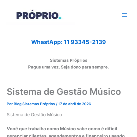
Ir
para
o
conteúdo
WhastApp: 11 93345-2139
Sistemas Próprios
Pague uma vez. Seja dono para sempre.
Sistema de Gestão Músico
Por
Blog Sistemas Próprios
/
17 de abril de 2026
Sistema de Gestão Músico
Você que trabalha como Músico sabe como é difícil
gerenciar clientes, agendamentos e financeiro usando