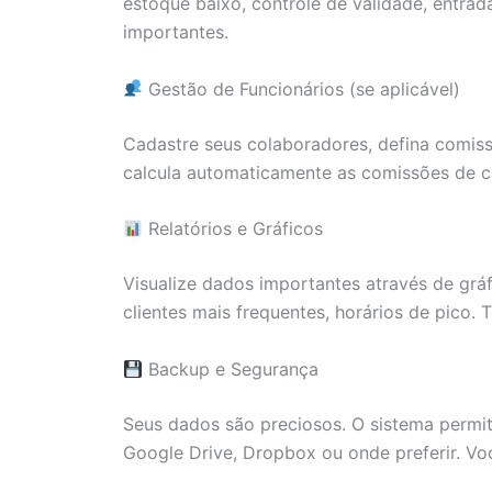
estoque baixo, controle de validade, entra
importantes.
Gestão de Funcionários (se aplicável)
Cadastre seus colaboradores, defina comis
calcula automaticamente as comissões de c
Relatórios e Gráficos
Visualize dados importantes através de gráf
clientes mais frequentes, horários de pico
Backup e Segurança
Seus dados são preciosos. O sistema permit
Google Drive, Dropbox ou onde preferir. Voc