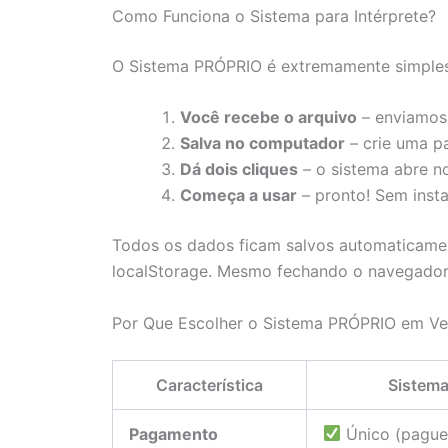
Como Funciona o Sistema para Intérprete?
O Sistema PRÓPRIO é extremamente simples
Você recebe o arquivo
– enviamos
Salva no computador
– crie uma pa
Dá dois cliques
– o sistema abre n
Começa a usar
– pronto! Sem inst
Todos os dados ficam salvos automaticame
localStorage. Mesmo fechando o navegador
Por Que Escolher o Sistema PRÓPRIO em Ve
Característica
Sistem
Pagamento
Único (pague