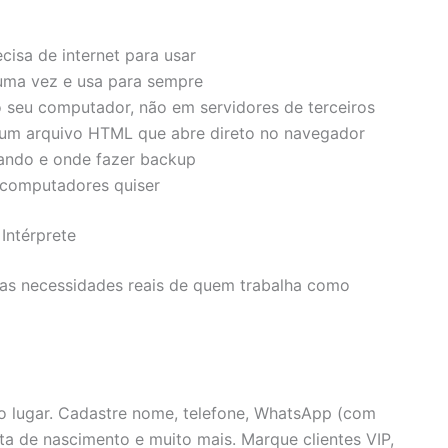
cisa de internet para usar
uma vez e usa para sempre
o seu computador, não em servidores de terceiros
um arquivo HTML que abre direto no navegador
ando e onde fazer backup
computadores quiser
Intérprete
as necessidades reais de quem trabalha como
o lugar. Cadastre nome, telefone, WhatsApp (com
ata de nascimento e muito mais. Marque clientes VIP,