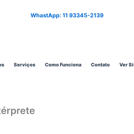
WhastApp: 11 93345-2139
os
Serviços
Como Funciona
Contato
Ver S
térprete