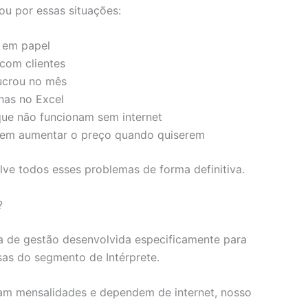
ou por essas situações:
 em papel
com clientes
ucrou no mês
has no Excel
que não funcionam sem internet
em aumentar o preço quando quiserem
lve todos esses problemas de forma definitiva.
?
 de gestão desenvolvida especificamente para
as do segmento de Intérprete.
ram mensalidades e dependem de internet, nosso