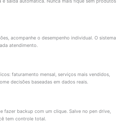
da e saída automática. Nunca mais fique sem produtos
sões, acompanhe o desempenho individual. O sistema
ada atendimento.
icos: faturamento mensal, serviços mais vendidos,
. Tome decisões baseadas em dados reais.
e fazer backup com um clique. Salve no pen drive,
ê tem controle total.