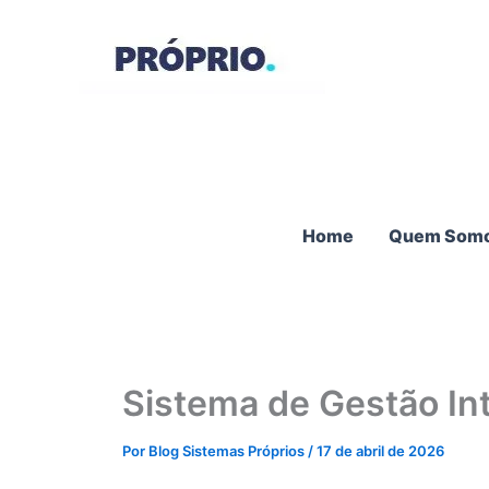
Ir
para
o
conteúdo
Home
Quem Som
Sistema de Gestão In
Por
Blog Sistemas Próprios
/
17 de abril de 2026