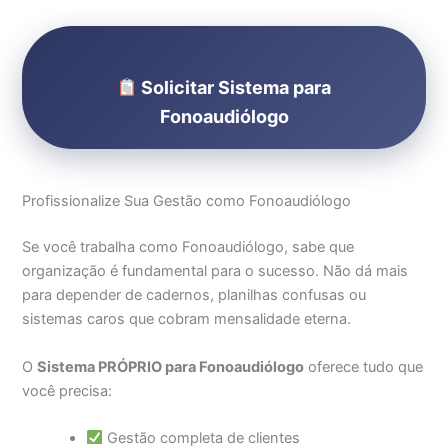
Solicitar Sistema para
Fonoaudiólogo
Profissionalize Sua Gestão como Fonoaudiólogo
Se você trabalha como Fonoaudiólogo, sabe que
organização é fundamental para o sucesso. Não dá mais
para depender de cadernos, planilhas confusas ou
sistemas caros que cobram mensalidade eterna.
O
Sistema PRÓPRIO para Fonoaudiólogo
oferece tudo que
você precisa:
Gestão completa de clientes