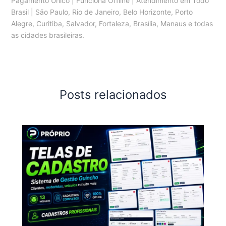
Pagamento Único | Funciona Offline | Atendimento em Todo
Brasil | São Paulo, Rio de Janeiro, Belo Horizonte, Porto
Alegre, Curitiba, Salvador, Fortaleza, Brasília, Manaus e todas
as cidades brasileiras.
Posts relacionados