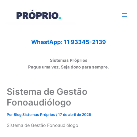
Ir
para
o
conteúdo
WhastApp: 11 93345-2139
Sistemas Próprios
Pague uma vez. Seja dono para sempre.
Sistema de Gestão
Fonoaudiólogo
Por
Blog Sistemas Próprios
/
17 de abril de 2026
Sistema de Gestão Fonoaudiólogo