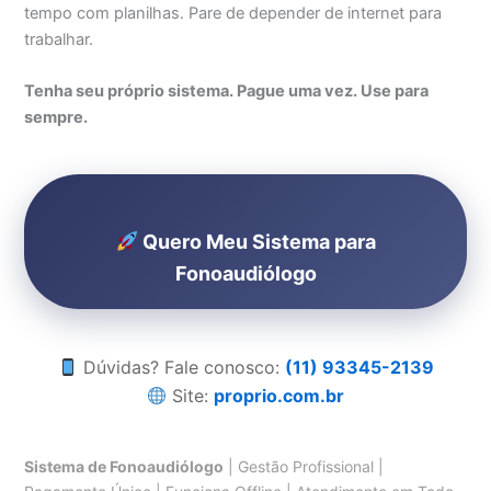
tempo com planilhas. Pare de depender de internet para
trabalhar.
Tenha seu próprio sistema. Pague uma vez. Use para
sempre.
Quero Meu Sistema para
Fonoaudiólogo
Dúvidas? Fale conosco:
(11) 93345-2139
Site:
proprio.com.br
Sistema de Fonoaudiólogo
| Gestão Profissional |