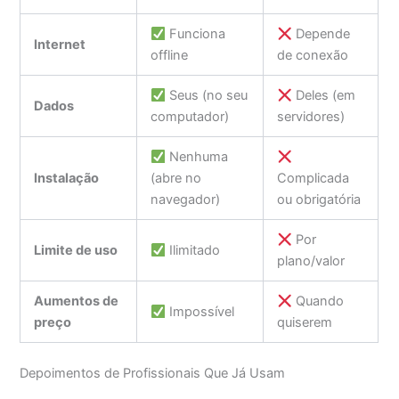
Funciona
Depende
Internet
offline
de conexão
Seus (no seu
Deles (em
Dados
computador)
servidores)
Nenhuma
Instalação
(abre no
Complicada
navegador)
ou obrigatória
Por
Limite de uso
Ilimitado
plano/valor
Aumentos de
Quando
Impossível
preço
quiserem
Depoimentos de Profissionais Que Já Usam