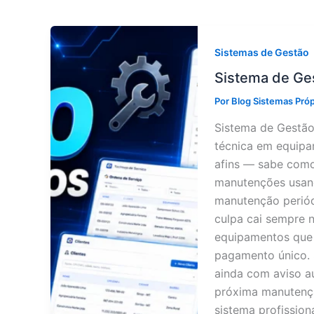
Sistemas de Gestão
Sistema de Ge
Por
Blog Sistemas Pró
Sistema de Gestão
técnica em equipa
afins — sabe como 
manutenções usando
manutenção perió
culpa cai sempre 
equipamentos que 
pagamento único. 
ainda com aviso a
próxima manutençã
sistema profission