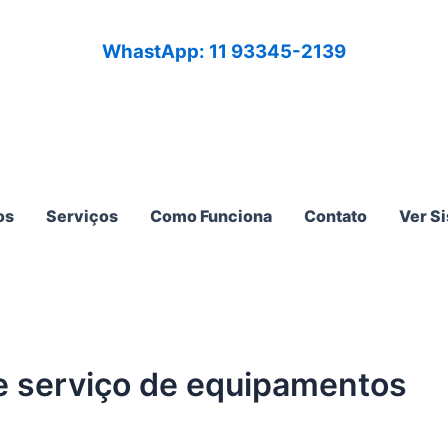
WhastApp: 11 93345-2139
os
Serviços
Como Funciona
Contato
Ver S
e serviço de equipamentos