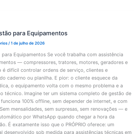
stão para Equipamentos
prios
/
1 de julho de 2026
 para Equipamentos Se você trabalha com assistência
mentos — compressores, tratores, motores, geradores e
é difícil controlar ordens de serviço, clientes e
 caderno ou planilha. E pior: o cliente esquece da
dica, o equipamento volta com o mesmo problema e a
no técnico. Imagine ter um sistema completo de gestão de
funciona 100% offline, sem depender de internet, e com
Sem mensalidades, sem surpresas, sem renovações — e
utomático por WhatsApp quando chegar a hora da
o. É exatamente isso que o PRÓPRIO oferece: um
al desenvolvido sob medida para assistências técnicas em