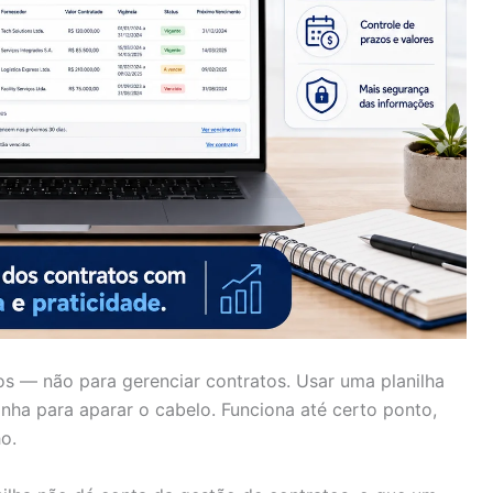
os — não para gerenciar contratos. Usar uma planilha
nha para aparar o cabelo. Funciona até certo ponto,
o.