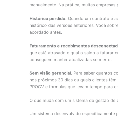
manualmente. Na prática, muitas empresas p
Histórico perdido.
Quando um contrato é adi
histórico das versões anteriores. Você sobr
acordado antes.
Faturamento e recebimentos desconectad
que está atrasado e qual o saldo a faturar
conseguem manter atualizadas sem erro.
Sem visão gerencial.
Para saber quantos co
nos próximos 30 dias ou quais clientes têm 
PROCV e fórmulas que levam tempo para cria
O que muda com um sistema de gestão de 
Um sistema desenvolvido especificamente p