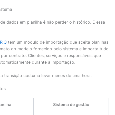
sistema
e dados em planilha é não perder o histórico. E essa
PRIO
tem um módulo de importação que aceita planilhas
rmato do modelo fornecido pelo sistema e importa tudo
por contrato. Clientes, serviços e responsáveis que
automaticamente durante a importação.
a transição costuma levar menos de uma hora.
tos
anilha
Sistema de gestão