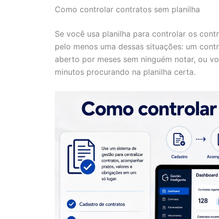
Como controlar contratos sem planilha
Se você usa planilha para controlar os con
pelo menos uma dessas situações: um contr
aberto por meses sem ninguém notar, ou vo
minutos procurando na planilha certa.