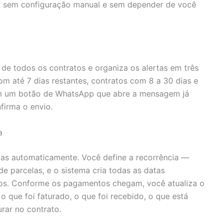
, sem configuração manual e sem depender de você
de todos os contratos e organiza os alertas em três
om até 7 dias restantes, contratos com 8 a 30 dias e
tem um botão de WhatsApp que abre a mensagem já
firma o envio.
a
das automaticamente. Você define a recorrência —
de parcelas, e o sistema cria todas as datas
s. Conforme os pagamentos chegam, você atualiza o
o que foi faturado, o que foi recebido, o que está
urar no contrato.