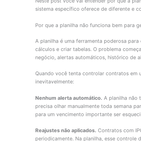
Neste post você vai entender por que a pla
sistema específico oferece de diferente e 
Por que a planilha não funciona bem para g
A planilha é uma ferramenta poderosa para o
cálculos e criar tabelas. O problema começ
negócio, alertas automáticos, histórico de a
Quando você tenta controlar contratos em 
inevitavelmente:
Nenhum alerta automático.
A planilha não 
precisa olhar manualmente toda semana par
para um vencimento importante ser esqueci
Reajustes não aplicados.
Contratos com IPC
periodicamente. Na planilha, esse controle 