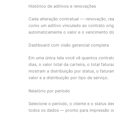
Histórico de aditivos e renovações
Cada alteração contratual — renovação, rea
como um aditivo vinculado ao contrato origin
automaticamente o valor e o vencimento do 
Dashboard com visão gerencial completa
Em uma única tela você vê quantos contrat
dias, o valor total da carteira, o total fatu
mostram a distribuição por status, o fatura
valor e a distribuição por tipo de serviço.
Relatório por período
Selecione o período, o cliente e o status d
todos os dados — pronto para impressão o