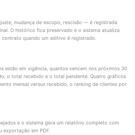
juste, mudança de escopo, rescisão — é registrada
al. O histórico fica preservado e o sistema atualiza
contrato quando um aditivo é registrado.
os estão em vigência, quantos vencem nos próximos 30
rado, o total recebido e o total pendente. Quatro gráficos
mento mensal versus recebido, o ranking de clientes por
esejados e o sistema gera um relatório completo com
u exportação em PDF.