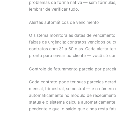
problemas de forma nativa — sem fórmulas
lembrar de verificar tudo.
Alertas automáticos de vencimento
O sistema monitora as datas de vencimento 
faixas de urgência: contratos vencidos ou c
contratos com 31 a 60 dias. Cada alerta 
pronta para enviar ao cliente — você só con
Controle de faturamento parcela por parcel
Cada contrato pode ter suas parcelas gera
mensal, trimestral, semestral — e o número 
automaticamente no módulo de recebimento
status e o sistema calcula automaticamente 
pendente e qual o saldo que ainda resta fat