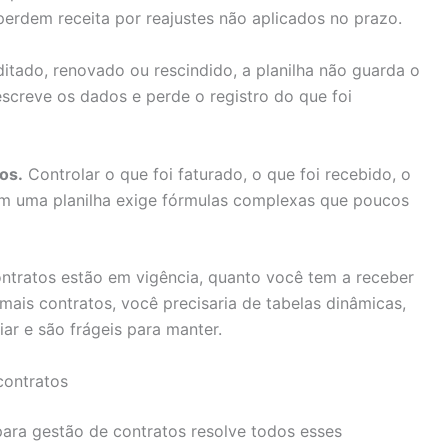
erdem receita por reajustes não aplicados no prazo.
tado, renovado ou rescindido, a planilha não guarda o
escreve os dados e perde o registro do que foi
os.
Controlar o que foi faturado, o que foi recebido, o
 em uma planilha exige fórmulas complexas que poucos
ntratos estão em vigência, quanto você tem a receber
mais contratos, você precisaria de tabelas dinâmicas,
r e são frágeis para manter.
contratos
ara gestão de contratos resolve todos esses