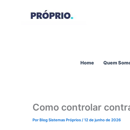
Ir
para
o
conteúdo
Home
Quem Som
Como controlar contr
Por
Blog Sistemas Próprios
/
12 de junho de 2026