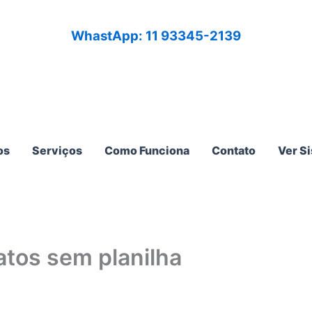
WhastApp: 11 93345-2139
os
Serviços
Como Funciona
Contato
Ver S
atos sem planilha