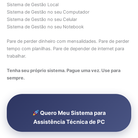
Sistema de Gestão Local
Sistema de Gestão no seu Computador
Sistema de Gestão no seu Celular
Sistema de Gestão no seu Notebook
Pare de perder dinheiro com mensalidades. Pare de perder
tempo com planilhas. Pare de depender de internet para
trabalhar.
Tenha seu próprio sistema. Pague uma vez. Use para
sempre.
Quero Meu Sistema para
Assistência Técnica de PC