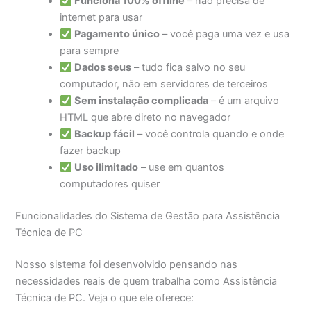
Funciona 100% offline
– não precisa de
internet para usar
Pagamento único
– você paga uma vez e usa
para sempre
Dados seus
– tudo fica salvo no seu
computador, não em servidores de terceiros
Sem instalação complicada
– é um arquivo
HTML que abre direto no navegador
Backup fácil
– você controla quando e onde
fazer backup
Uso ilimitado
– use em quantos
computadores quiser
Funcionalidades do Sistema de Gestão para Assistência
Técnica de PC
Nosso sistema foi desenvolvido pensando nas
necessidades reais de quem trabalha como Assistência
Técnica de PC. Veja o que ele oferece: