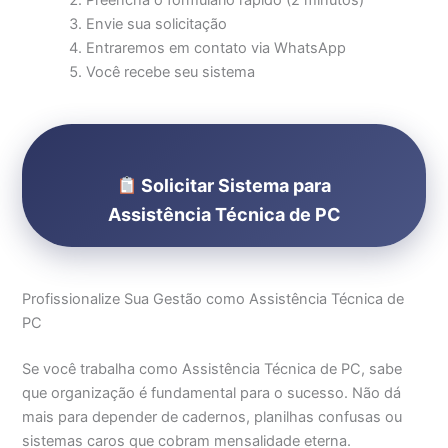
Preencha o formulário rápido (2 minutos)
Envie sua solicitação
Entraremos em contato via WhatsApp
Você recebe seu sistema
Solicitar Sistema para
Assistência Técnica de PC
Profissionalize Sua Gestão como Assistência Técnica de
PC
Se você trabalha como Assistência Técnica de PC, sabe
que organização é fundamental para o sucesso. Não dá
mais para depender de cadernos, planilhas confusas ou
sistemas caros que cobram mensalidade eterna.