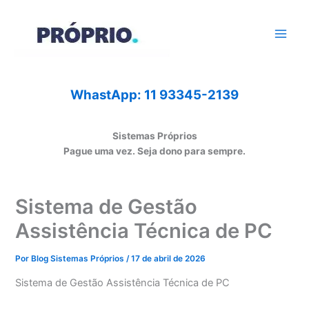
Ir
para
o
conteúdo
WhastApp: 11 93345-2139
Sistemas Próprios
Pague uma vez. Seja dono para sempre.
Sistema de Gestão
Assistência Técnica de PC
Por
Blog Sistemas Próprios
/
17 de abril de 2026
Sistema de Gestão Assistência Técnica de PC