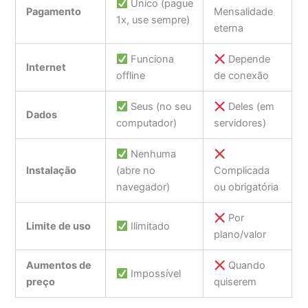
Único (pague
Pagamento
Mensalidade
1x, use sempre)
eterna
Funciona
Depende
Internet
offline
de conexão
Seus (no seu
Deles (em
Dados
computador)
servidores)
Nenhuma
Instalação
(abre no
Complicada
navegador)
ou obrigatória
Por
Limite de uso
Ilimitado
plano/valor
Aumentos de
Quando
Impossível
preço
quiserem