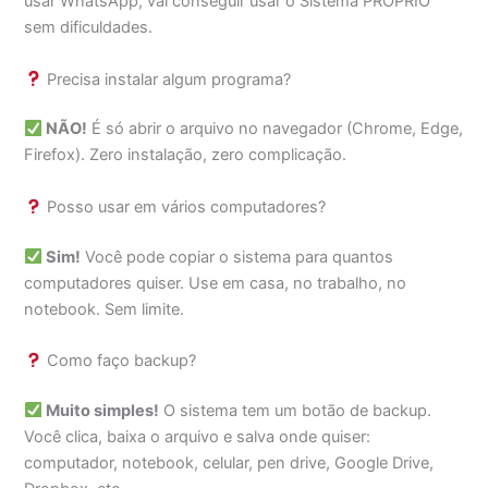
usar WhatsApp, vai conseguir usar o Sistema PRÓPRIO
sem dificuldades.
Precisa instalar algum programa?
NÃO!
É só abrir o arquivo no navegador (Chrome, Edge,
Firefox). Zero instalação, zero complicação.
Posso usar em vários computadores?
Sim!
Você pode copiar o sistema para quantos
computadores quiser. Use em casa, no trabalho, no
notebook. Sem limite.
Como faço backup?
Muito simples!
O sistema tem um botão de backup.
Você clica, baixa o arquivo e salva onde quiser:
computador, notebook, celular, pen drive, Google Drive,