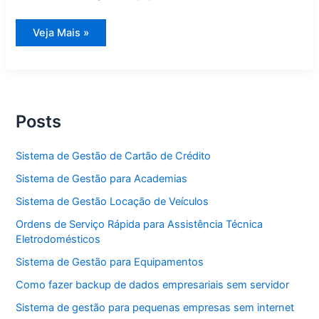
Sistema
Veja Mais »
de
Gestão
Cabeleireiro
Posts
Sistema de Gestão de Cartão de Crédito
Sistema de Gestão para Academias
Sistema de Gestão Locação de Veículos
Ordens de Serviço Rápida para Assistência Técnica
Eletrodomésticos
Sistema de Gestão para Equipamentos
Como fazer backup de dados empresariais sem servidor
Sistema de gestão para pequenas empresas sem internet