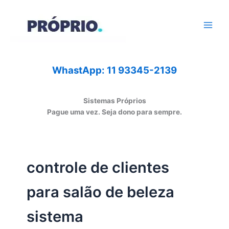
Ir
para
o
conteúdo
WhastApp: 11 93345-2139
Sistemas Próprios
Pague uma vez. Seja dono para sempre.
controle de clientes
para salão de beleza
sistema