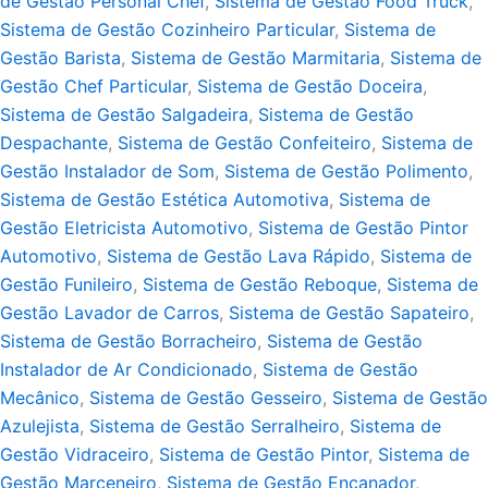
de Gestão Personal Chef
,
Sistema de Gestão Food Truck
,
Sistema de Gestão Cozinheiro Particular
,
Sistema de
Gestão Barista
,
Sistema de Gestão Marmitaria
,
Sistema de
Gestão Chef Particular
,
Sistema de Gestão Doceira
,
Sistema de Gestão Salgadeira
,
Sistema de Gestão
Despachante
,
Sistema de Gestão Confeiteiro
,
Sistema de
Gestão Instalador de Som
,
Sistema de Gestão Polimento
,
Sistema de Gestão Estética Automotiva
,
Sistema de
Gestão Eletricista Automotivo
,
Sistema de Gestão Pintor
Automotivo
,
Sistema de Gestão Lava Rápido
,
Sistema de
Gestão Funileiro
,
Sistema de Gestão Reboque
,
Sistema de
Gestão Lavador de Carros
,
Sistema de Gestão Sapateiro
,
Sistema de Gestão Borracheiro
,
Sistema de Gestão
Instalador de Ar Condicionado
,
Sistema de Gestão
Mecânico
,
Sistema de Gestão Gesseiro
,
Sistema de Gestão
Azulejista
,
Sistema de Gestão Serralheiro
,
Sistema de
Gestão Vidraceiro
,
Sistema de Gestão Pintor
,
Sistema de
Gestão Marceneiro
,
Sistema de Gestão Encanador
,