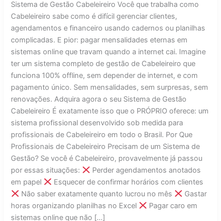
Sistema de Gestão Cabeleireiro Você que trabalha como
Cabeleireiro sabe como é difícil gerenciar clientes,
agendamentos e financeiro usando cadernos ou planilhas
complicadas. E pior: pagar mensalidades eternas em
sistemas online que travam quando a internet cai. Imagine
ter um sistema completo de gestão de Cabeleireiro que
funciona 100% offline, sem depender de internet, e com
pagamento único. Sem mensalidades, sem surpresas, sem
renovações. Adquira agora o seu Sistema de Gestão
Cabeleireiro É exatamente isso que o PRÓPRIO oferece: um
sistema profissional desenvolvido sob medida para
profissionais de Cabeleireiro em todo o Brasil. Por Que
Profissionais de Cabeleireiro Precisam de um Sistema de
Gestão? Se você é Cabeleireiro, provavelmente já passou
por essas situações:
Perder agendamentos anotados
em papel
Esquecer de confirmar horários com clientes
Não saber exatamente quanto lucrou no mês
Gastar
horas organizando planilhas no Excel
Pagar caro em
sistemas online que não […]