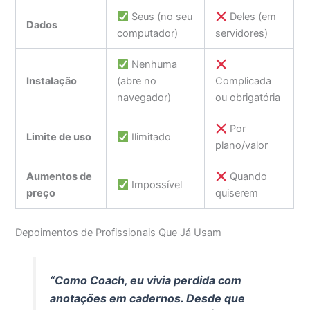
Seus (no seu
Deles (em
Dados
computador)
servidores)
Nenhuma
Instalação
(abre no
Complicada
navegador)
ou obrigatória
Por
Limite de uso
Ilimitado
plano/valor
Aumentos de
Quando
Impossível
preço
quiserem
Depoimentos de Profissionais Que Já Usam
“Como Coach, eu vivia perdida com
anotações em cadernos. Desde que