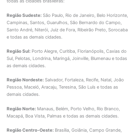
todas as cidades brasileiras:
Região Sudeste:
São Paulo, Rio de Janeiro, Belo Horizonte,
Campinas, Santos, Guarulhos, São Bernardo do Campo,
Santo André, Niterói, Juiz de Fora, Ribeirão Preto, Sorocaba
e todas as demais cidades.
Região Sul:
Porto Alegre, Curitiba, Florianópolis, Caxias do
Sul, Pelotas, Londrina, Maringá, Joinville, Blumenau e todas
as demais cidades.
Região Nordeste:
Salvador, Fortaleza, Recife, Natal, João
Pessoa, Maceió, Aracaju, Teresina, São Luís e todas as
demais cidades.
Região Norte:
Manaus, Belém, Porto Velho, Rio Branco,
Macapá, Boa Vista, Palmas e todas as demais cidades.
Região Centro-Oeste:
Brasília, Goiânia, Campo Grande,