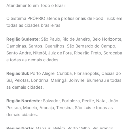
Atendimento em Todo o Brasil
O Sistema PRÓPRIO atende profissionais de Food Truck em
todas as cidades brasileiras:
Região Sudeste:
São Paulo, Rio de Janeiro, Belo Horizonte,
Campinas, Santos, Guarulhos, São Bernardo do Campo,
Santo André, Niterói, Juiz de Fora, Ribeirão Preto, Sorocaba
e todas as demais cidades.
Região Sul:
Porto Alegre, Curitiba, Florianópolis, Caxias do
Sul, Pelotas, Londrina, Maringá, Joinville, Blumenau e todas
as demais cidades.
Região Nordeste:
Salvador, Fortaleza, Recife, Natal, João
Pessoa, Maceió, Aracaju, Teresina, São Luís e todas as
demais cidades.
Região Norte:
Manaus, Belém, Porto Velho, Rio Branco,