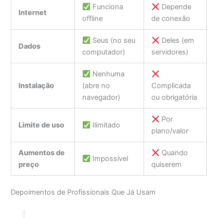
Funciona
Depende
Internet
offline
de conexão
Seus (no seu
Deles (em
Dados
computador)
servidores)
Nenhuma
Instalação
(abre no
Complicada
navegador)
ou obrigatória
Por
Limite de uso
Ilimitado
plano/valor
Aumentos de
Quando
Impossível
preço
quiserem
Depoimentos de Profissionais Que Já Usam