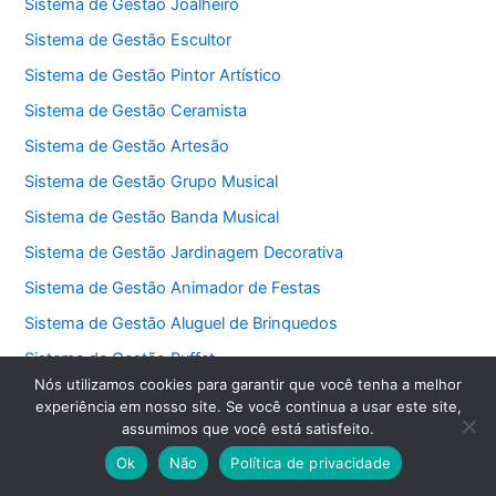
Sistema de Gestão Joalheiro
Sistema de Gestão Escultor
Sistema de Gestão Pintor Artístico
Sistema de Gestão Ceramista
Sistema de Gestão Artesão
Sistema de Gestão Grupo Musical
Sistema de Gestão Banda Musical
Sistema de Gestão Jardinagem Decorativa
Sistema de Gestão Animador de Festas
Sistema de Gestão Aluguel de Brinquedos
Sistema de Gestão Buffet
Nós utilizamos cookies para garantir que você tenha a melhor
Sistema de Gestão Decorador de Festas
experiência em nosso site. Se você continua a usar este site,
Sistema de Gestão Cerimonialista
assumimos que você está satisfeito.
Ok
Não
Política de privacidade
Sistema de Gestão Fotógrafo de Eventos