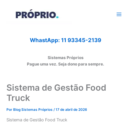
Ir
para
o
conteúdo
WhastApp: 11 93345-2139
Sistemas Próprios
Pague uma vez. Seja dono para sempre.
Sistema de Gestão Food
Truck
Por
Blog Sistemas Próprios
/
17 de abril de 2026
Sistema de Gestão Food Truck