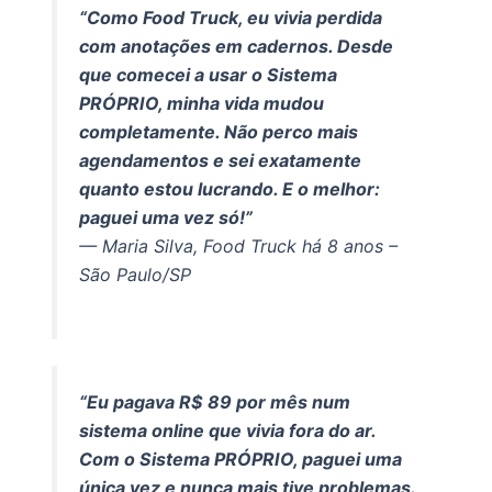
“Como Food Truck, eu vivia perdida
com anotações em cadernos. Desde
que comecei a usar o Sistema
PRÓPRIO, minha vida mudou
completamente. Não perco mais
agendamentos e sei exatamente
quanto estou lucrando. E o melhor:
paguei uma vez só!”
— Maria Silva, Food Truck há 8 anos –
São Paulo/SP
“Eu pagava R$ 89 por mês num
sistema online que vivia fora do ar.
Com o Sistema PRÓPRIO, paguei uma
única vez e nunca mais tive problemas.