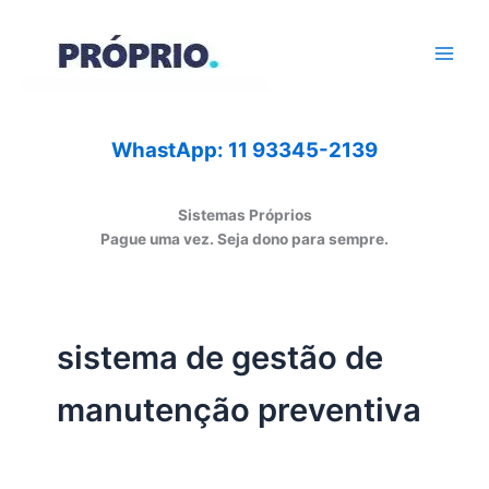
Ir
para
o
conteúdo
WhastApp: 11 93345-2139
Sistemas Próprios
Pague uma vez. Seja dono para sempre.
sistema de gestão de
manutenção preventiva