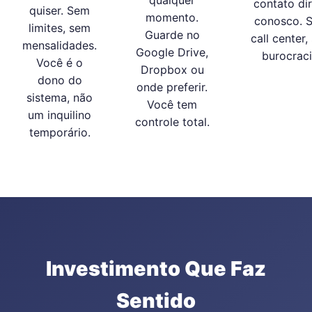
contato di
quiser. Sem
momento.
conosco. 
limites, sem
Guarde no
call center,
mensalidades.
Google Drive,
burocraci
Você é o
Dropbox ou
dono do
onde preferir.
sistema, não
Você tem
um inquilino
controle total.
temporário.
Investimento Que Faz
Sentido