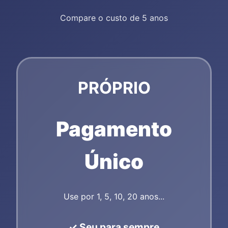
Compare o custo de 5 anos
PRÓPRIO
Pagamento
Único
Use por 1, 5, 10, 20 anos...
✓ Seu para sempre