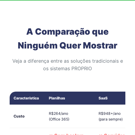
A Comparação que
Ninguém Quer Mostrar
Veja a diferença entre as soluções tradicionais e
os sistemas PROPRIO
Característica
Planilhas
SaaS
R$264/ano
R$948+/ano
Custo
(Office 365)
(para sempre)