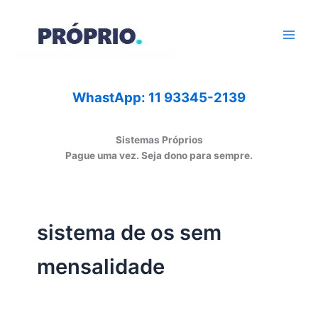
Ir
para
o
conteúdo
WhastApp: 11 93345-2139
Sistemas Próprios
Pague uma vez. Seja dono para sempre.
sistema de os sem
mensalidade