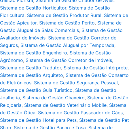
Gestão Florista
,
Sistema de Gestão Criador de Aves
,
Sistema de Gestão Horticultor
,
Sistema de Gestão
Floricultura
,
Sistema de Gestão Produtor Rural
,
Sistema de
Gestão Apicultor
,
Sistema de Gestão Perito
,
Sistema de
Gestão Aluguel de Salas Comerciais
,
Sistema de Gestão
Avaliador de Imóveis
,
Sistema de Gestão Corretor de
Seguros
,
Sistema de Gestão Aluguel por Temporada
,
Sistema de Gestão Engenheiro
,
Sistema de Gestão
Agrônomo
,
Sistema de Gestão Corretor de Imóveis
,
Sistema de Gestão Tradutor
,
Sistema de Gestão Intérprete
,
Sistema de Gestão Arquiteto
,
Sistema de Gestão Conserto
de Eletrônicos
,
Sistema de Gestão Segurança Pessoal
,
Sistema de Gestão Guia Turístico
,
Sistema de Gestão
Joalheria
,
Sistema de Gestão Chaveiro
,
Sistema de Gestão
Relojoaria
,
Sistema de Gestão Veterinário Mobile
,
Sistema
de Gestão Ótica
,
Sistema de Gestão Passeador de Cães
,
Sistema de Gestão Hotel para Pets
,
Sistema de Gestão Pet
Shop
,
Sistema de Gestão Banho e Tosa
,
Sistema de