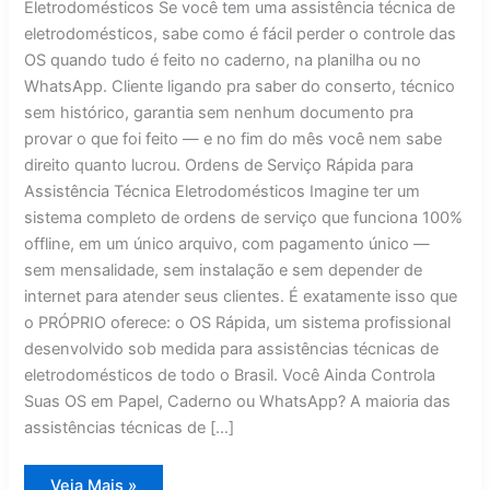
Eletrodomésticos Se você tem uma assistência técnica de
eletrodomésticos, sabe como é fácil perder o controle das
OS quando tudo é feito no caderno, na planilha ou no
WhatsApp. Cliente ligando pra saber do conserto, técnico
sem histórico, garantia sem nenhum documento pra
provar o que foi feito — e no fim do mês você nem sabe
direito quanto lucrou. Ordens de Serviço Rápida para
Assistência Técnica Eletrodomésticos Imagine ter um
sistema completo de ordens de serviço que funciona 100%
offline, em um único arquivo, com pagamento único —
sem mensalidade, sem instalação e sem depender de
internet para atender seus clientes. É exatamente isso que
o PRÓPRIO oferece: o OS Rápida, um sistema profissional
desenvolvido sob medida para assistências técnicas de
eletrodomésticos de todo o Brasil. Você Ainda Controla
Suas OS em Papel, Caderno ou WhatsApp? A maioria das
assistências técnicas de […]
Ordens
Veja Mais »