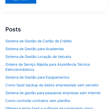
de
Serviço
Rápida
para
Assistência
Técnica
Eletrodomésticos
Posts
Sistema de Gestão de Cartão de Crédito
Sistema de Gestão para Academias
Sistema de Gestão Locação de Veículos
Ordens de Serviço Rápida para Assistência Técnica
Eletrodomésticos
Sistema de Gestão para Equipamentos
Como fazer backup de dados empresariais sem servidor
Sistema de gestão para pequenas empresas sem internet
Como controlar contratos sem planilha
Diferença entre SaaS e software de pagamento único