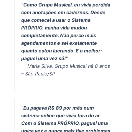
“Como Grupo Musical, eu vivia perdida
com anotações em cadernos. Desde
que comecei a usar o Sistema
PRÓPRIO, minha vida mudou
completamente. Não perco mais
agendamentos e sei exatamente
quanto estou lucrando. E o melhor:
paguei uma vez só!”
— Maria Silva, Grupo Musical há 8 anos
– São Paulo/SP
“Eu pagava R$ 89 por mês num
sistema online que vivia fora do ar.
Com o Sistema PRÓPRIO, paguei uma
única vez e nunca mais tive problemas.