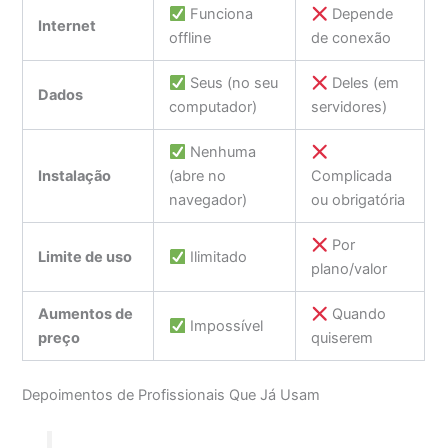
Funciona
Depende
Internet
offline
de conexão
Seus (no seu
Deles (em
Dados
computador)
servidores)
Nenhuma
Instalação
(abre no
Complicada
navegador)
ou obrigatória
Por
Limite de uso
Ilimitado
plano/valor
Aumentos de
Quando
Impossível
preço
quiserem
Depoimentos de Profissionais Que Já Usam