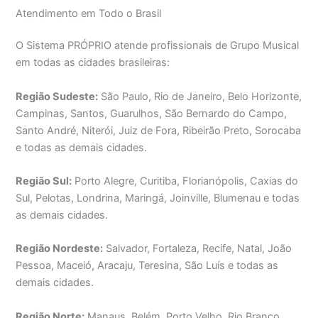
Atendimento em Todo o Brasil
O Sistema PRÓPRIO atende profissionais de Grupo Musical
em todas as cidades brasileiras:
Região Sudeste:
São Paulo, Rio de Janeiro, Belo Horizonte,
Campinas, Santos, Guarulhos, São Bernardo do Campo,
Santo André, Niterói, Juiz de Fora, Ribeirão Preto, Sorocaba
e todas as demais cidades.
Região Sul:
Porto Alegre, Curitiba, Florianópolis, Caxias do
Sul, Pelotas, Londrina, Maringá, Joinville, Blumenau e todas
as demais cidades.
Região Nordeste:
Salvador, Fortaleza, Recife, Natal, João
Pessoa, Maceió, Aracaju, Teresina, São Luís e todas as
demais cidades.
Região Norte:
Manaus, Belém, Porto Velho, Rio Branco,