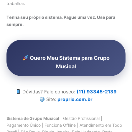
trabalhar.
Tenha seu próprio sistema. Pague uma vez. Use para
sempre.
Quero Meu Sistema para Grupo
Musical
Dúvidas? Fale conosco:
(11) 93345-2139
Site:
proprio.com.br
Sistema de Grupo Musical
| Gestão Profissional |
Pagamento Único | Funciona Offline | Atendimento em Todo
Brasil | São Paulo, Rio de Janeiro, Belo Horizonte, Porto