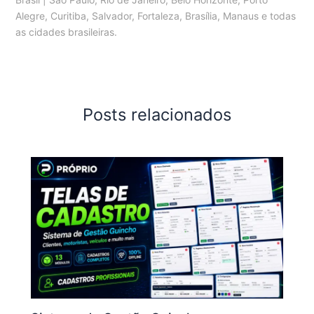
Alegre, Curitiba, Salvador, Fortaleza, Brasília, Manaus e todas
as cidades brasileiras.
Posts relacionados