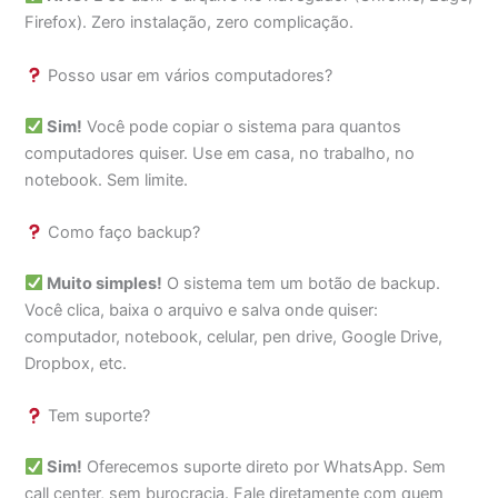
Firefox). Zero instalação, zero complicação.
Posso usar em vários computadores?
Sim!
Você pode copiar o sistema para quantos
computadores quiser. Use em casa, no trabalho, no
notebook. Sem limite.
Como faço backup?
Muito simples!
O sistema tem um botão de backup.
Você clica, baixa o arquivo e salva onde quiser:
computador, notebook, celular, pen drive, Google Drive,
Dropbox, etc.
Tem suporte?
Sim!
Oferecemos suporte direto por WhatsApp. Sem
call center, sem burocracia. Fale diretamente com quem