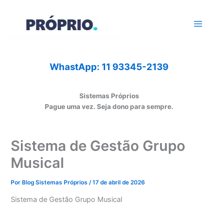
Ir
para
o
conteúdo
WhastApp: 11 93345-2139
Sistemas Próprios
Pague uma vez. Seja dono para sempre.
Sistema de Gestão Grupo
Musical
Por
Blog Sistemas Próprios
/
17 de abril de 2026
Sistema de Gestão Grupo Musical