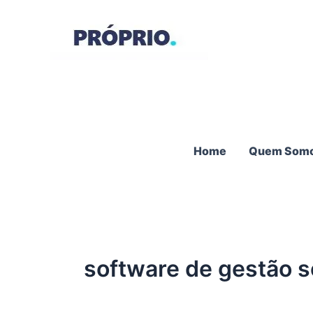
Ir
para
o
conteúdo
Home
Quem Som
software de gestão s