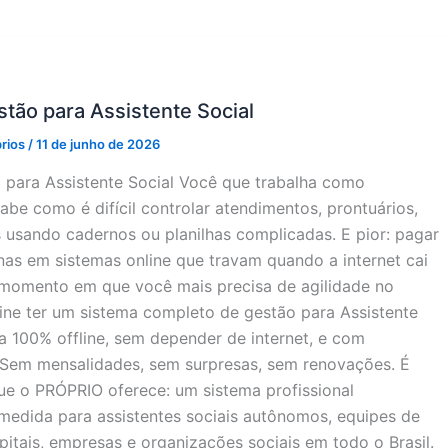
tão para Assistente Social
prios
/
11 de junho de 2026
 para Assistente Social Você que trabalha como
sabe como é difícil controlar atendimentos, prontuários,
s usando cadernos ou planilhas complicadas. E pior: pagar
nas em sistemas online que travam quando a internet cai
momento em que você mais precisa de agilidade no
ine ter um sistema completo de gestão para Assistente
a 100% offline, sem depender de internet, e com
Sem mensalidades, sem surpresas, sem renovações. É
ue o PRÓPRIO oferece: um sistema profissional
medida para assistentes sociais autônomos, equipes de
itais, empresas e organizações sociais em todo o Brasil.