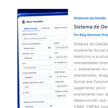
Sistemas de Gestão
Sistema de Ges
Por
Blog Sistemas Pró
Sistema de Gestão
Assistente Social 
relatórios e prazo
mensalidades eter
— exatamente no 
atendimento. Imag
Social que funcion
pagamento único. 
exatamente isso q
desenvolvido sob 
CRAS, CREAS, hosp