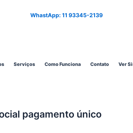
WhastApp: 11 93345-2139
os
Serviços
Como Funciona
Contato
Ver S
ocial pagamento único