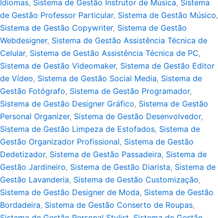
Idiomas
,
Sistema de Gestão Instrutor de Música
,
Sistema
de Gestão Professor Particular
,
Sistema de Gestão Músico
,
Sistema de Gestão Copywriter
,
Sistema de Gestão
Webdesigner
,
Sistema de Gestão Assistência Técnica de
Celular
,
Sistema de Gestão Assistência Técnica de PC
,
Sistema de Gestão Videomaker
,
Sistema de Gestão Editor
de Vídeo
,
Sistema de Gestão Social Media
,
Sistema de
Gestão Fotógrafo
,
Sistema de Gestão Programador
,
Sistema de Gestão Designer Gráfico
,
Sistema de Gestão
Personal Organizer
,
Sistema de Gestão Desenvolvedor
,
Sistema de Gestão Limpeza de Estofados
,
Sistema de
Gestão Organizador Profissional
,
Sistema de Gestão
Dedetizador
,
Sistema de Gestão Passadeira
,
Sistema de
Gestão Jardineiro
,
Sistema de Gestão Diarista
,
Sistema de
Gestão Lavanderia
,
Sistema de Gestão Customização
,
Sistema de Gestão Designer de Moda
,
Sistema de Gestão
Bordadeira
,
Sistema de Gestão Conserto de Roupas
,
Sistema de Gestão Personal Stylist
,
Sistema de Gestão