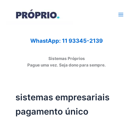
Ir
para
o
conteúdo
WhastApp: 11 93345-2139
Sistemas Próprios
Pague uma vez. Seja dono para sempre.
sistemas empresariais
pagamento único