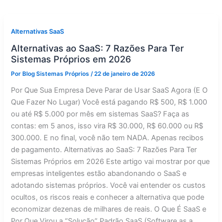
Alternativas SaaS
Alternativas ao SaaS: 7 Razões Para Ter
Sistemas Próprios em 2026
Por
Blog Sistemas Próprios
/
22 de janeiro de 2026
Por Que Sua Empresa Deve Parar de Usar SaaS Agora (E O
Que Fazer No Lugar) Você está pagando R$ 500, R$ 1.000
ou até R$ 5.000 por mês em sistemas SaaS? Faça as
contas: em 5 anos, isso vira R$ 30.000, R$ 60.000 ou R$
300.000. E no final, você não tem NADA. Apenas recibos
de pagamento. Alternativas ao SaaS: 7 Razões Para Ter
Sistemas Próprios em 2026 Este artigo vai mostrar por que
empresas inteligentes estão abandonando o SaaS e
adotando sistemas próprios. Você vai entender os custos
ocultos, os riscos reais e conhecer a alternativa que pode
economizar dezenas de milhares de reais. O Que É SaaS e
Por Que Virou a “Solução” Padrão SaaS (Software as a