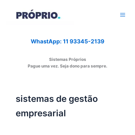
Ir
para
o
conteúdo
WhastApp: 11 93345-2139
Sistemas Próprios
Pague uma vez. Seja dono para sempre.
sistemas de gestão
empresarial