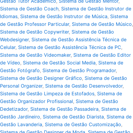
Gestão Tutor Acadêmico
,
Sistema de Gestão Mentor
,
Sistema de Gestão Coach
,
Sistema de Gestão Instrutor de
Idiomas
,
Sistema de Gestão Instrutor de Música
,
Sistema
de Gestão Professor Particular
,
Sistema de Gestão Músico
,
Sistema de Gestão Copywriter
,
Sistema de Gestão
Webdesigner
,
Sistema de Gestão Assistência Técnica de
Celular
,
Sistema de Gestão Assistência Técnica de PC
,
Sistema de Gestão Videomaker
,
Sistema de Gestão Editor
de Vídeo
,
Sistema de Gestão Social Media
,
Sistema de
Gestão Fotógrafo
,
Sistema de Gestão Programador
,
Sistema de Gestão Designer Gráfico
,
Sistema de Gestão
Personal Organizer
,
Sistema de Gestão Desenvolvedor
,
Sistema de Gestão Limpeza de Estofados
,
Sistema de
Gestão Organizador Profissional
,
Sistema de Gestão
Dedetizador
,
Sistema de Gestão Passadeira
,
Sistema de
Gestão Jardineiro
,
Sistema de Gestão Diarista
,
Sistema de
Gestão Lavanderia
,
Sistema de Gestão Customização
,
Sistema de Gestão Designer de Moda
,
Sistema de Gestão