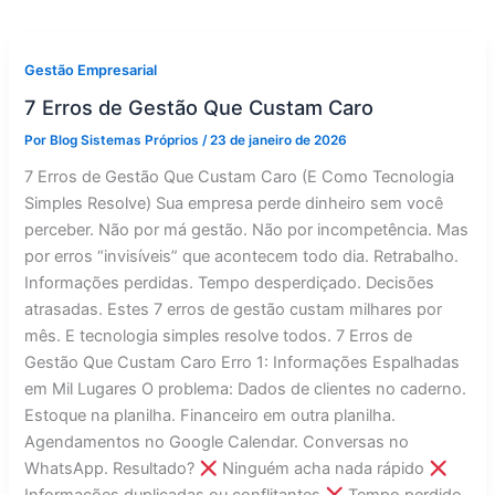
Gestão Empresarial
7 Erros de Gestão Que Custam Caro
Por
Blog Sistemas Próprios
/
23 de janeiro de 2026
7 Erros de Gestão Que Custam Caro (E Como Tecnologia
Simples Resolve) Sua empresa perde dinheiro sem você
perceber. Não por má gestão. Não por incompetência. Mas
por erros “invisíveis” que acontecem todo dia. Retrabalho.
Informações perdidas. Tempo desperdiçado. Decisões
atrasadas. Estes 7 erros de gestão custam milhares por
mês. E tecnologia simples resolve todos. 7 Erros de
Gestão Que Custam Caro Erro 1: Informações Espalhadas
em Mil Lugares O problema: Dados de clientes no caderno.
Estoque na planilha. Financeiro em outra planilha.
Agendamentos no Google Calendar. Conversas no
WhatsApp. Resultado?
Ninguém acha nada rápido