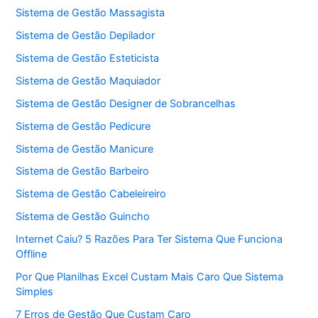
Sistema de Gestão Massagista
Sistema de Gestão Depilador
Sistema de Gestão Esteticista
Sistema de Gestão Maquiador
Sistema de Gestão Designer de Sobrancelhas
Sistema de Gestão Pedicure
Sistema de Gestão Manicure
Sistema de Gestão Barbeiro
Sistema de Gestão Cabeleireiro
Sistema de Gestão Guincho
Internet Caiu? 5 Razões Para Ter Sistema Que Funciona
Offline
Por Que Planilhas Excel Custam Mais Caro Que Sistema
Simples
7 Erros de Gestão Que Custam Caro