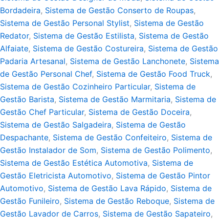
Bordadeira
,
Sistema de Gestão Conserto de Roupas
,
Sistema de Gestão Personal Stylist
,
Sistema de Gestão
Redator
,
Sistema de Gestão Estilista
,
Sistema de Gestão
Alfaiate
,
Sistema de Gestão Costureira
,
Sistema de Gestão
Padaria Artesanal
,
Sistema de Gestão Lanchonete
,
Sistema
de Gestão Personal Chef
,
Sistema de Gestão Food Truck
,
Sistema de Gestão Cozinheiro Particular
,
Sistema de
Gestão Barista
,
Sistema de Gestão Marmitaria
,
Sistema de
Gestão Chef Particular
,
Sistema de Gestão Doceira
,
Sistema de Gestão Salgadeira
,
Sistema de Gestão
Despachante
,
Sistema de Gestão Confeiteiro
,
Sistema de
Gestão Instalador de Som
,
Sistema de Gestão Polimento
,
Sistema de Gestão Estética Automotiva
,
Sistema de
Gestão Eletricista Automotivo
,
Sistema de Gestão Pintor
Automotivo
,
Sistema de Gestão Lava Rápido
,
Sistema de
Gestão Funileiro
,
Sistema de Gestão Reboque
,
Sistema de
Gestão Lavador de Carros
,
Sistema de Gestão Sapateiro
,