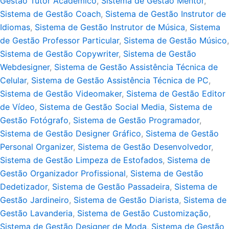
Gestão Tutor Acadêmico
,
Sistema de Gestão Mentor
,
Sistema de Gestão Coach
,
Sistema de Gestão Instrutor de
Idiomas
,
Sistema de Gestão Instrutor de Música
,
Sistema
de Gestão Professor Particular
,
Sistema de Gestão Músico
,
Sistema de Gestão Copywriter
,
Sistema de Gestão
Webdesigner
,
Sistema de Gestão Assistência Técnica de
Celular
,
Sistema de Gestão Assistência Técnica de PC
,
Sistema de Gestão Videomaker
,
Sistema de Gestão Editor
de Vídeo
,
Sistema de Gestão Social Media
,
Sistema de
Gestão Fotógrafo
,
Sistema de Gestão Programador
,
Sistema de Gestão Designer Gráfico
,
Sistema de Gestão
Personal Organizer
,
Sistema de Gestão Desenvolvedor
,
Sistema de Gestão Limpeza de Estofados
,
Sistema de
Gestão Organizador Profissional
,
Sistema de Gestão
Dedetizador
,
Sistema de Gestão Passadeira
,
Sistema de
Gestão Jardineiro
,
Sistema de Gestão Diarista
,
Sistema de
Gestão Lavanderia
,
Sistema de Gestão Customização
,
Sistema de Gestão Designer de Moda
,
Sistema de Gestão