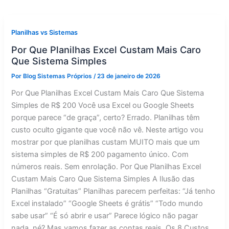
Planilhas vs Sistemas
Por Que Planilhas Excel Custam Mais Caro
Que Sistema Simples
Por
Blog Sistemas Próprios
/
23 de janeiro de 2026
Por Que Planilhas Excel Custam Mais Caro Que Sistema
Simples de R$ 200 Você usa Excel ou Google Sheets
porque parece “de graça”, certo? Errado. Planilhas têm
custo oculto gigante que você não vê. Neste artigo vou
mostrar por que planilhas custam MUITO mais que um
sistema simples de R$ 200 pagamento único. Com
números reais. Sem enrolação. Por Que Planilhas Excel
Custam Mais Caro Que Sistema Simples A Ilusão das
Planilhas “Gratuitas” Planilhas parecem perfeitas: “Já tenho
Excel instalado” “Google Sheets é grátis” “Todo mundo
sabe usar” “É só abrir e usar” Parece lógico não pagar
nada, né? Mas vamos fazer as contas reais. Os 8 Custos