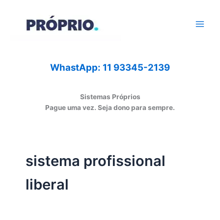
Ir
para
o
conteúdo
WhastApp: 11 93345-2139
Sistemas Próprios
Pague uma vez. Seja dono para sempre.
sistema profissional
liberal