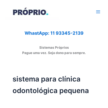
Ir
para
o
conteúdo
WhastApp: 11 93345-2139
Sistemas Próprios
Pague uma vez. Seja dono para sempre.
sistema para clínica
odontológica pequena