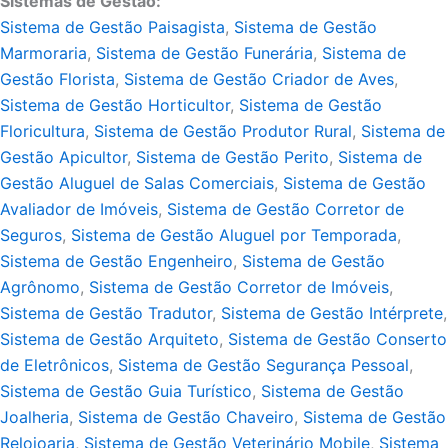
Sistemas de Gestão:
Sistema de Gestão Paisagista
,
Sistema de Gestão
Marmoraria
,
Sistema de Gestão Funerária
,
Sistema de
Gestão Florista
,
Sistema de Gestão Criador de Aves
,
Sistema de Gestão Horticultor
,
Sistema de Gestão
Floricultura
,
Sistema de Gestão Produtor Rural
,
Sistema de
Gestão Apicultor
,
Sistema de Gestão Perito
,
Sistema de
Gestão Aluguel de Salas Comerciais
,
Sistema de Gestão
Avaliador de Imóveis
,
Sistema de Gestão Corretor de
Seguros
,
Sistema de Gestão Aluguel por Temporada
,
Sistema de Gestão Engenheiro
,
Sistema de Gestão
Agrônomo
,
Sistema de Gestão Corretor de Imóveis
,
Sistema de Gestão Tradutor
,
Sistema de Gestão Intérprete
,
Sistema de Gestão Arquiteto
,
Sistema de Gestão Conserto
de Eletrônicos
,
Sistema de Gestão Segurança Pessoal
,
Sistema de Gestão Guia Turístico
,
Sistema de Gestão
Joalheria
,
Sistema de Gestão Chaveiro
,
Sistema de Gestão
Relojoaria
,
Sistema de Gestão Veterinário Mobile
,
Sistema