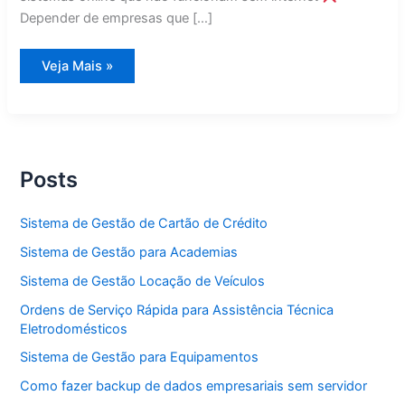
Depender de empresas que […]
Sistema
Veja Mais »
de
Gestão
Dentista
Posts
Sistema de Gestão de Cartão de Crédito
Sistema de Gestão para Academias
Sistema de Gestão Locação de Veículos
Ordens de Serviço Rápida para Assistência Técnica
Eletrodomésticos
Sistema de Gestão para Equipamentos
Como fazer backup de dados empresariais sem servidor