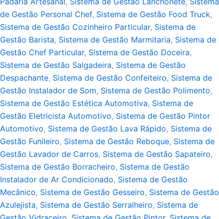
Padaria Artesanal
,
Sistema de Gestão Lanchonete
,
Sistema
de Gestão Personal Chef
,
Sistema de Gestão Food Truck
,
Sistema de Gestão Cozinheiro Particular
,
Sistema de
Gestão Barista
,
Sistema de Gestão Marmitaria
,
Sistema de
Gestão Chef Particular
,
Sistema de Gestão Doceira
,
Sistema de Gestão Salgadeira
,
Sistema de Gestão
Despachante
,
Sistema de Gestão Confeiteiro
,
Sistema de
Gestão Instalador de Som
,
Sistema de Gestão Polimento
,
Sistema de Gestão Estética Automotiva
,
Sistema de
Gestão Eletricista Automotivo
,
Sistema de Gestão Pintor
Automotivo
,
Sistema de Gestão Lava Rápido
,
Sistema de
Gestão Funileiro
,
Sistema de Gestão Reboque
,
Sistema de
Gestão Lavador de Carros
,
Sistema de Gestão Sapateiro
,
Sistema de Gestão Borracheiro
,
Sistema de Gestão
Instalador de Ar Condicionado
,
Sistema de Gestão
Mecânico
,
Sistema de Gestão Gesseiro
,
Sistema de Gestão
Azulejista
,
Sistema de Gestão Serralheiro
,
Sistema de
Gestão Vidraceiro
,
Sistema de Gestão Pintor
,
Sistema de