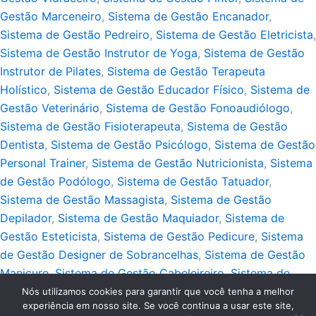
Gestão Marceneiro
,
Sistema de Gestão Encanador
,
Sistema de Gestão Pedreiro
,
Sistema de Gestão Eletricista
,
Sistema de Gestão Instrutor de Yoga
,
Sistema de Gestão
Instrutor de Pilates
,
Sistema de Gestão Terapeuta
Holístico
,
Sistema de Gestão Educador Físico
,
Sistema de
Gestão Veterinário
,
Sistema de Gestão Fonoaudiólogo
,
Sistema de Gestão Fisioterapeuta
,
Sistema de Gestão
Dentista
,
Sistema de Gestão Psicólogo
,
Sistema de Gestão
Personal Trainer
,
Sistema de Gestão Nutricionista
,
Sistema
de Gestão Podólogo
,
Sistema de Gestão Tatuador
,
Sistema de Gestão Massagista
,
Sistema de Gestão
Depilador
,
Sistema de Gestão Maquiador
,
Sistema de
Gestão Esteticista
,
Sistema de Gestão Pedicure
,
Sistema
de Gestão Designer de Sobrancelhas
,
Sistema de Gestão
Manicure
,
Sistema de Gestão Cabeleireiro
,
Sistema de
Gestão Barbeiro
,
Sistema de Gestão Guincho
Nós utilizamos cookies para garantir que você tenha a melhor
experiência em nosso site. Se você continua a usar este site,