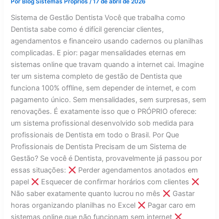
Por
Blog Sistemas Próprios
/
17 de abril de 2026
Sistema de Gestão Dentista Você que trabalha como
Dentista sabe como é difícil gerenciar clientes,
agendamentos e financeiro usando cadernos ou planilhas
complicadas. E pior: pagar mensalidades eternas em
sistemas online que travam quando a internet cai. Imagine
ter um sistema completo de gestão de Dentista que
funciona 100% offline, sem depender de internet, e com
pagamento único. Sem mensalidades, sem surpresas, sem
renovações. É exatamente isso que o PRÓPRIO oferece:
um sistema profissional desenvolvido sob medida para
profissionais de Dentista em todo o Brasil. Por Que
Profissionais de Dentista Precisam de um Sistema de
Gestão? Se você é Dentista, provavelmente já passou por
essas situações:
Perder agendamentos anotados em
papel
Esquecer de confirmar horários com clientes
Não saber exatamente quanto lucrou no mês
Gastar
horas organizando planilhas no Excel
Pagar caro em
sistemas online que não funcionam sem internet