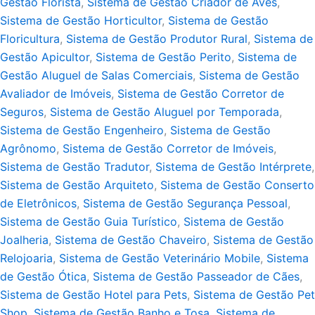
Gestão Florista
,
Sistema de Gestão Criador de Aves
,
Sistema de Gestão Horticultor
,
Sistema de Gestão
Floricultura
,
Sistema de Gestão Produtor Rural
,
Sistema de
Gestão Apicultor
,
Sistema de Gestão Perito
,
Sistema de
Gestão Aluguel de Salas Comerciais
,
Sistema de Gestão
Avaliador de Imóveis
,
Sistema de Gestão Corretor de
Seguros
,
Sistema de Gestão Aluguel por Temporada
,
Sistema de Gestão Engenheiro
,
Sistema de Gestão
Agrônomo
,
Sistema de Gestão Corretor de Imóveis
,
Sistema de Gestão Tradutor
,
Sistema de Gestão Intérprete
,
Sistema de Gestão Arquiteto
,
Sistema de Gestão Conserto
de Eletrônicos
,
Sistema de Gestão Segurança Pessoal
,
Sistema de Gestão Guia Turístico
,
Sistema de Gestão
Joalheria
,
Sistema de Gestão Chaveiro
,
Sistema de Gestão
Relojoaria
,
Sistema de Gestão Veterinário Mobile
,
Sistema
de Gestão Ótica
,
Sistema de Gestão Passeador de Cães
,
Sistema de Gestão Hotel para Pets
,
Sistema de Gestão Pet
Shop
,
Sistema de Gestão Banho e Tosa
,
Sistema de