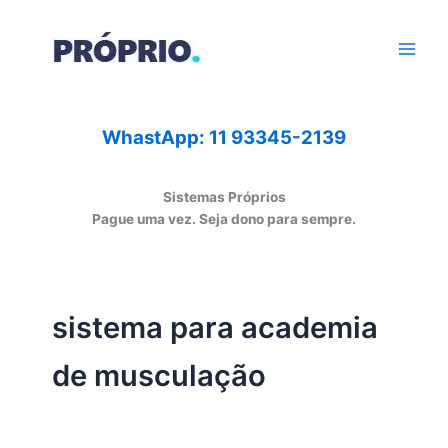
Ir
para
o
conteúdo
WhastApp: 11 93345-2139
Sistemas Próprios
Pague uma vez. Seja dono para sempre.
sistema para academia
de musculação