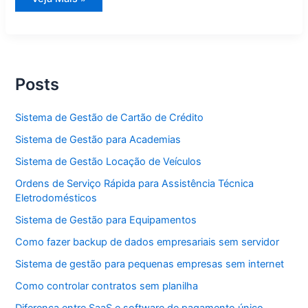
de
Gestão
para
Academias
Posts
Sistema de Gestão de Cartão de Crédito
Sistema de Gestão para Academias
Sistema de Gestão Locação de Veículos
Ordens de Serviço Rápida para Assistência Técnica
Eletrodomésticos
Sistema de Gestão para Equipamentos
Como fazer backup de dados empresariais sem servidor
Sistema de gestão para pequenas empresas sem internet
Como controlar contratos sem planilha
Diferença entre SaaS e software de pagamento único