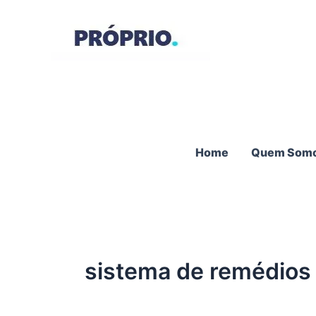
Ir
para
o
conteúdo
Home
Quem Som
sistema de remédios 