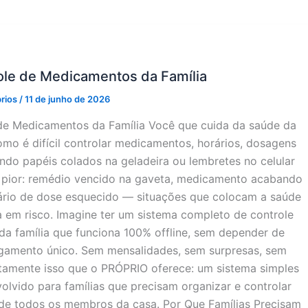
ole de Medicamentos da Família
prios
/
11 de junho de 2026
de Medicamentos da Família Você que cuida da saúde da
omo é difícil controlar medicamentos, horários, dosagens
ndo papéis colados na geladeira ou lembretes no celular
 pior: remédio vencido na gaveta, medicamento acabando
ário de dose esquecido — situações que colocam a saúde
em risco. Imagine ter um sistema completo de controle
a família que funciona 100% offline, sem depender de
agamento único. Sem mensalidades, sem surpresas, sem
tamente isso que o PRÓPRIO oferece: um sistema simples
lvido para famílias que precisam organizar e controlar
e todos os membros da casa. Por Que Famílias Precisam