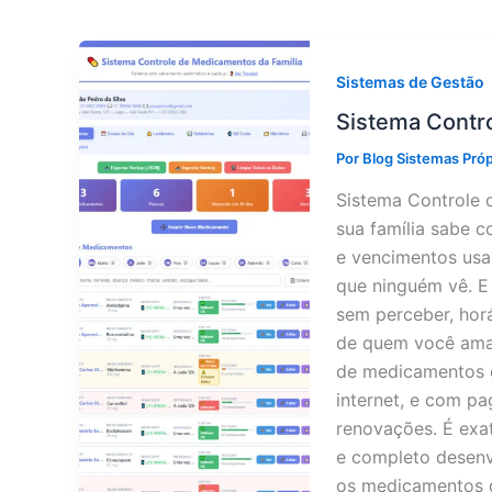
Sistemas de Gestão
Sistema Contr
Por
Blog Sistemas Pró
Sistema Controle 
sua família sabe c
e vencimentos usa
que ninguém vê. E
sem perceber, hor
de quem você ama 
de medicamentos d
internet, e com p
renovações. É exa
e completo desenvo
os medicamentos d