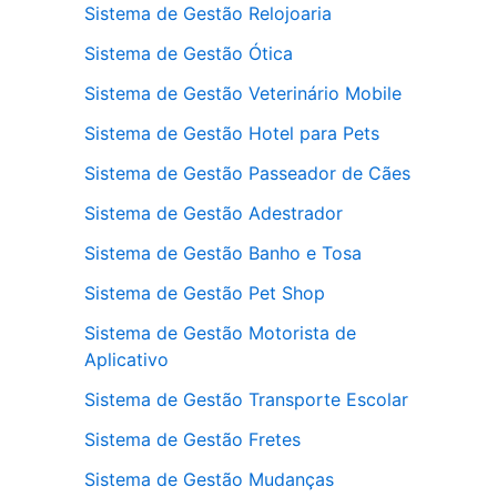
Sistema de Gestão Relojoaria
Sistema de Gestão Ótica
Sistema de Gestão Veterinário Mobile
Sistema de Gestão Hotel para Pets
Sistema de Gestão Passeador de Cães
Sistema de Gestão Adestrador
Sistema de Gestão Banho e Tosa
Sistema de Gestão Pet Shop
Sistema de Gestão Motorista de
Aplicativo
Sistema de Gestão Transporte Escolar
Sistema de Gestão Fretes
Sistema de Gestão Mudanças