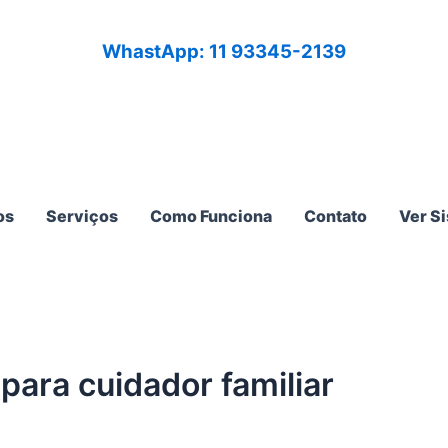
WhastApp: 11 93345-2139
os
Serviços
Como Funciona
Contato
Ver S
para cuidador familiar