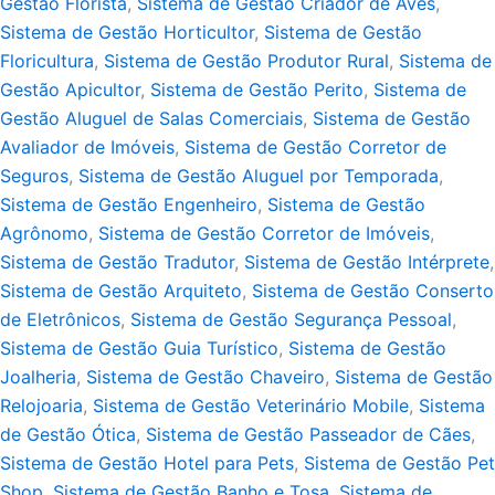
Gestão Florista
,
Sistema de Gestão Criador de Aves
,
Sistema de Gestão Horticultor
,
Sistema de Gestão
Floricultura
,
Sistema de Gestão Produtor Rural
,
Sistema de
Gestão Apicultor
,
Sistema de Gestão Perito
,
Sistema de
Gestão Aluguel de Salas Comerciais
,
Sistema de Gestão
Avaliador de Imóveis
,
Sistema de Gestão Corretor de
Seguros
,
Sistema de Gestão Aluguel por Temporada
,
Sistema de Gestão Engenheiro
,
Sistema de Gestão
Agrônomo
,
Sistema de Gestão Corretor de Imóveis
,
Sistema de Gestão Tradutor
,
Sistema de Gestão Intérprete
,
Sistema de Gestão Arquiteto
,
Sistema de Gestão Conserto
de Eletrônicos
,
Sistema de Gestão Segurança Pessoal
,
Sistema de Gestão Guia Turístico
,
Sistema de Gestão
Joalheria
,
Sistema de Gestão Chaveiro
,
Sistema de Gestão
Relojoaria
,
Sistema de Gestão Veterinário Mobile
,
Sistema
de Gestão Ótica
,
Sistema de Gestão Passeador de Cães
,
Sistema de Gestão Hotel para Pets
,
Sistema de Gestão Pet
Shop
,
Sistema de Gestão Banho e Tosa
,
Sistema de