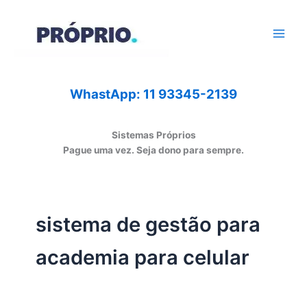
Ir
para
o
conteúdo
WhastApp: 11 93345-2139
Sistemas Próprios
Pague uma vez. Seja dono para sempre.
sistema de gestão para
academia para celular