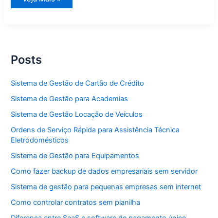
de
Gestão
para
Academias
Posts
Sistema de Gestão de Cartão de Crédito
Sistema de Gestão para Academias
Sistema de Gestão Locação de Veículos
Ordens de Serviço Rápida para Assistência Técnica
Eletrodomésticos
Sistema de Gestão para Equipamentos
Como fazer backup de dados empresariais sem servidor
Sistema de gestão para pequenas empresas sem internet
Como controlar contratos sem planilha
Diferença entre SaaS e software de pagamento único