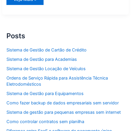
de
Gestão
para
Academias
Posts
Sistema de Gestão de Cartão de Crédito
Sistema de Gestão para Academias
Sistema de Gestão Locação de Veículos
Ordens de Serviço Rápida para Assistência Técnica
Eletrodomésticos
Sistema de Gestão para Equipamentos
Como fazer backup de dados empresariais sem servidor
Sistema de gestão para pequenas empresas sem internet
Como controlar contratos sem planilha
Diferença entre SaaS e software de pagamento único