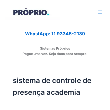
Ir
para
o
conteúdo
WhastApp: 11 93345-2139
Sistemas Próprios
Pague uma vez. Seja dono para sempre.
sistema de controle de
presença academia