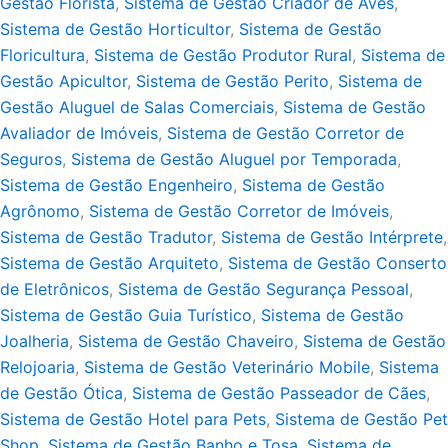
Gestão Florista
,
Sistema de Gestão Criador de Aves
,
Sistema de Gestão Horticultor
,
Sistema de Gestão
Floricultura
,
Sistema de Gestão Produtor Rural
,
Sistema de
Gestão Apicultor
,
Sistema de Gestão Perito
,
Sistema de
Gestão Aluguel de Salas Comerciais
,
Sistema de Gestão
Avaliador de Imóveis
,
Sistema de Gestão Corretor de
Seguros
,
Sistema de Gestão Aluguel por Temporada
,
Sistema de Gestão Engenheiro
,
Sistema de Gestão
Agrônomo
,
Sistema de Gestão Corretor de Imóveis
,
Sistema de Gestão Tradutor
,
Sistema de Gestão Intérprete
,
Sistema de Gestão Arquiteto
,
Sistema de Gestão Conserto
de Eletrônicos
,
Sistema de Gestão Segurança Pessoal
,
Sistema de Gestão Guia Turístico
,
Sistema de Gestão
Joalheria
,
Sistema de Gestão Chaveiro
,
Sistema de Gestão
Relojoaria
,
Sistema de Gestão Veterinário Mobile
,
Sistema
de Gestão Ótica
,
Sistema de Gestão Passeador de Cães
,
Sistema de Gestão Hotel para Pets
,
Sistema de Gestão Pet
Shop
,
Sistema de Gestão Banho e Tosa
,
Sistema de