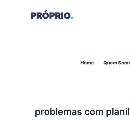
Ir
para
o
conteúdo
Home
Quem Som
problemas com planil