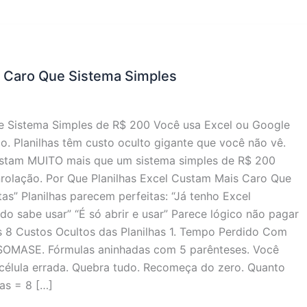
s Caro Que Sistema Simples
e Sistema Simples de R$ 200 Você usa Excel ou Google
o. Planilhas têm custo oculto gigante que você não vê.
custam MUITO mais que um sistema simples de R$ 200
olação. Por Que Planilhas Excel Custam Mais Caro Que
tas” Planilhas parecem perfeitas: “Já tenho Excel
do sabe usar” “É só abrir e usar” Parece lógico não pagar
s 8 Custos Ocultos das Planilhas 1. Tempo Perdido Com
SOMASE. Fórmulas aninhadas com 5 parênteses. Você
célula errada. Quebra tudo. Recomeça do zero. Quanto
as = 8 […]