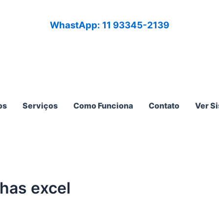
WhastApp: 11 93345-2139
os
Serviços
Como Funciona
Contato
Ver S
has excel