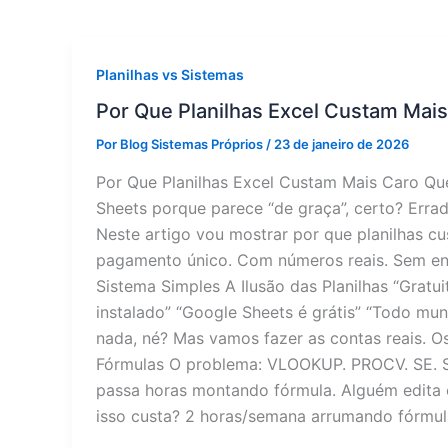
Planilhas vs Sistemas
Por Que Planilhas Excel Custam Mai
Por
Blog Sistemas Próprios
/
23 de janeiro de 2026
Por Que Planilhas Excel Custam Mais Caro Qu
Sheets porque parece “de graça”, certo? Errad
Neste artigo vou mostrar por que planilhas 
pagamento único. Com números reais. Sem enr
Sistema Simples A Ilusão das Planilhas “Gratui
instalado” “Google Sheets é grátis” “Todo mun
nada, né? Mas vamos fazer as contas reais. O
Fórmulas O problema: VLOOKUP. PROCV. SE. 
passa horas montando fórmula. Alguém edita 
isso custa? 2 horas/semana arrumando fórmul