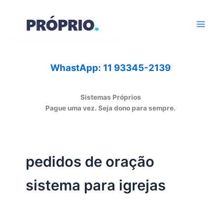
Ir
para
o
conteúdo
WhastApp: 11 93345-2139
Sistemas Próprios
Pague uma vez. Seja dono para sempre.
pedidos de oração
sistema para igrejas