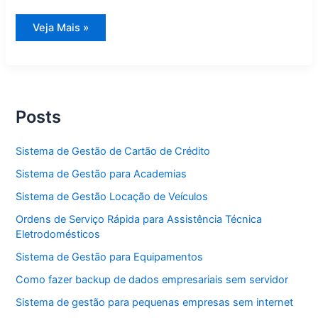
Sistema
Veja Mais »
de
Gestão
para
Igrejas
Posts
Sistema de Gestão de Cartão de Crédito
Sistema de Gestão para Academias
Sistema de Gestão Locação de Veículos
Ordens de Serviço Rápida para Assistência Técnica
Eletrodomésticos
Sistema de Gestão para Equipamentos
Como fazer backup de dados empresariais sem servidor
Sistema de gestão para pequenas empresas sem internet