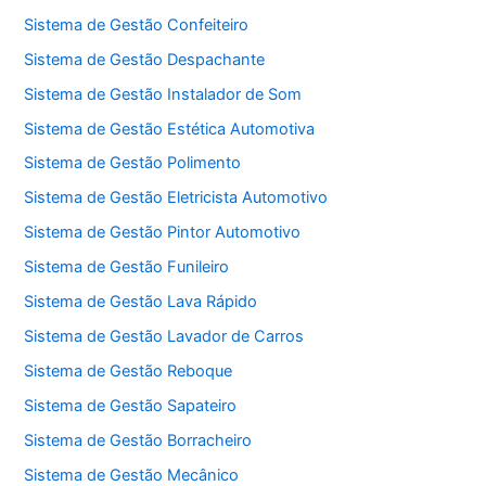
Sistema de Gestão Confeiteiro
Sistema de Gestão Despachante
Sistema de Gestão Instalador de Som
Sistema de Gestão Estética Automotiva
Sistema de Gestão Polimento
Sistema de Gestão Eletricista Automotivo
Sistema de Gestão Pintor Automotivo
Sistema de Gestão Funileiro
Sistema de Gestão Lava Rápido
Sistema de Gestão Lavador de Carros
Sistema de Gestão Reboque
Sistema de Gestão Sapateiro
Sistema de Gestão Borracheiro
Sistema de Gestão Mecânico