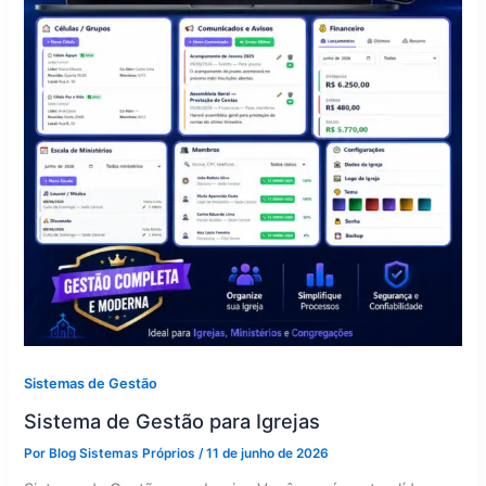
Sistemas de Gestão
Sistema de Gestão para Igrejas
Por
Blog Sistemas Próprios
/
11 de junho de 2026