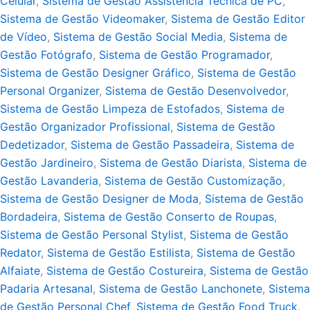
Celular
,
Sistema de Gestão Assistência Técnica de PC
,
Sistema de Gestão Videomaker
,
Sistema de Gestão Editor
de Vídeo
,
Sistema de Gestão Social Media
,
Sistema de
Gestão Fotógrafo
,
Sistema de Gestão Programador
,
Sistema de Gestão Designer Gráfico
,
Sistema de Gestão
Personal Organizer
,
Sistema de Gestão Desenvolvedor
,
Sistema de Gestão Limpeza de Estofados
,
Sistema de
Gestão Organizador Profissional
,
Sistema de Gestão
Dedetizador
,
Sistema de Gestão Passadeira
,
Sistema de
Gestão Jardineiro
,
Sistema de Gestão Diarista
,
Sistema de
Gestão Lavanderia
,
Sistema de Gestão Customização
,
Sistema de Gestão Designer de Moda
,
Sistema de Gestão
Bordadeira
,
Sistema de Gestão Conserto de Roupas
,
Sistema de Gestão Personal Stylist
,
Sistema de Gestão
Redator
,
Sistema de Gestão Estilista
,
Sistema de Gestão
Alfaiate
,
Sistema de Gestão Costureira
,
Sistema de Gestão
Padaria Artesanal
,
Sistema de Gestão Lanchonete
,
Sistema
de Gestão Personal Chef
,
Sistema de Gestão Food Truck
,