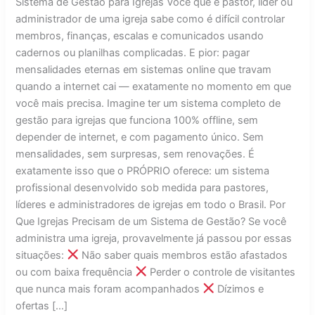
Sistema de Gestão para Igrejas Você que é pastor, líder ou
administrador de uma igreja sabe como é difícil controlar
membros, finanças, escalas e comunicados usando
cadernos ou planilhas complicadas. E pior: pagar
mensalidades eternas em sistemas online que travam
quando a internet cai — exatamente no momento em que
você mais precisa. Imagine ter um sistema completo de
gestão para igrejas que funciona 100% offline, sem
depender de internet, e com pagamento único. Sem
mensalidades, sem surpresas, sem renovações. É
exatamente isso que o PRÓPRIO oferece: um sistema
profissional desenvolvido sob medida para pastores,
líderes e administradores de igrejas em todo o Brasil. Por
Que Igrejas Precisam de um Sistema de Gestão? Se você
administra uma igreja, provavelmente já passou por essas
situações:
Não saber quais membros estão afastados
ou com baixa frequência
Perder o controle de visitantes
que nunca mais foram acompanhados
Dízimos e
ofertas […]