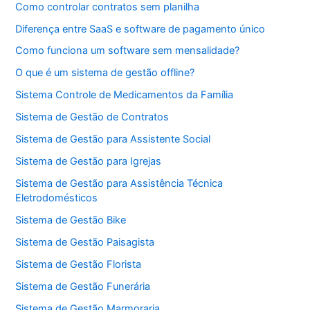
Como controlar contratos sem planilha
Diferença entre SaaS e software de pagamento único
Como funciona um software sem mensalidade?
O que é um sistema de gestão offline?
Sistema Controle de Medicamentos da Família
Sistema de Gestão de Contratos
Sistema de Gestão para Assistente Social
Sistema de Gestão para Igrejas
Sistema de Gestão para Assistência Técnica
Eletrodomésticos
Sistema de Gestão Bike
Sistema de Gestão Paisagista
Sistema de Gestão Florista
Sistema de Gestão Funerária
Sistema de Gestão Marmoraria