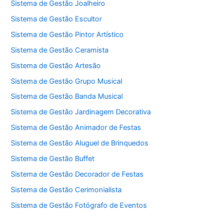
Sistema de Gestão Joalheiro
Sistema de Gestão Escultor
Sistema de Gestão Pintor Artístico
Sistema de Gestão Ceramista
Sistema de Gestão Artesão
Sistema de Gestão Grupo Musical
Sistema de Gestão Banda Musical
Sistema de Gestão Jardinagem Decorativa
Sistema de Gestão Animador de Festas
Sistema de Gestão Aluguel de Brinquedos
Sistema de Gestão Buffet
Sistema de Gestão Decorador de Festas
Sistema de Gestão Cerimonialista
Sistema de Gestão Fotógrafo de Eventos