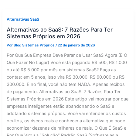
Alternativas SaaS
Alternativas ao SaaS: 7 Razões Para Ter
Sistemas Próprios em 2026
Por
Blog Sistemas Próprios
/
22 de janeiro de 2026
Por Que Sua Empresa Deve Parar de Usar SaaS Agora (E O
Que Fazer No Lugar) Você está pagando R$ 500, R$ 1.000
ou até R$ 5.000 por mês em sistemas SaaS? Faça as
contas: em 5 anos, isso vira R$ 30.000, R$ 60.000 ou R$
300.000. E no final, você não tem NADA. Apenas recibos
de pagamento. Alternativas ao SaaS: 7 Razões Para Ter
Sistemas Próprios em 2026 Este artigo vai mostrar por que
empresas inteligentes estão abandonando o SaaS e
adotando sistemas próprios. Você vai entender os custos
ocultos, os riscos reais e conhecer a alternativa que pode
economizar dezenas de milhares de reais. O Que É SaaS e
Por Que Virou a “Solução” Padrão SaaS (Software as a