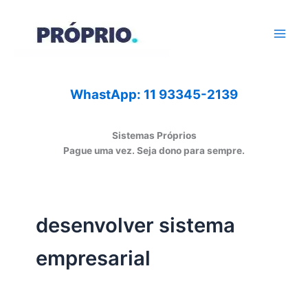
Ir
para
o
conteúdo
WhastApp: 11 93345-2139
Sistemas Próprios
Pague uma vez. Seja dono para sempre.
desenvolver sistema
empresarial