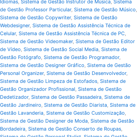
Idiomas
,
Sistema de Gestão Instrutor de Música
,
Sistema
de Gestão Professor Particular
,
Sistema de Gestão Músico
,
Sistema de Gestão Copywriter
,
Sistema de Gestão
Webdesigner
,
Sistema de Gestão Assistência Técnica de
Celular
,
Sistema de Gestão Assistência Técnica de PC
,
Sistema de Gestão Videomaker
,
Sistema de Gestão Editor
de Vídeo
,
Sistema de Gestão Social Media
,
Sistema de
Gestão Fotógrafo
,
Sistema de Gestão Programador
,
Sistema de Gestão Designer Gráfico
,
Sistema de Gestão
Personal Organizer
,
Sistema de Gestão Desenvolvedor
,
Sistema de Gestão Limpeza de Estofados
,
Sistema de
Gestão Organizador Profissional
,
Sistema de Gestão
Dedetizador
,
Sistema de Gestão Passadeira
,
Sistema de
Gestão Jardineiro
,
Sistema de Gestão Diarista
,
Sistema de
Gestão Lavanderia
,
Sistema de Gestão Customização
,
Sistema de Gestão Designer de Moda
,
Sistema de Gestão
Bordadeira
,
Sistema de Gestão Conserto de Roupas
,
Sistema de Gestão Personal Stylist
,
Sistema de Gestão