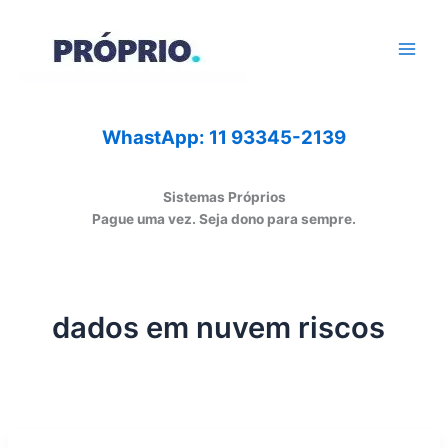
Ir
para
o
conteúdo
WhastApp: 11 93345-2139
Sistemas Próprios
Pague uma vez. Seja dono para sempre.
dados em nuvem riscos