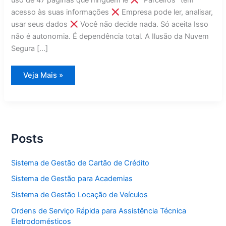
uso de 47 páginas que ninguém lê
“Parceiros” têm
acesso às suas informações
Empresa pode ler, analisar,
usar seus dados
Você não decide nada. Só aceita Isso
não é autonomia. É dependência total. A Ilusão da Nuvem
Segura […]
Autonomia
Veja Mais »
Digital
Posts
Sistema de Gestão de Cartão de Crédito
Sistema de Gestão para Academias
Sistema de Gestão Locação de Veículos
Ordens de Serviço Rápida para Assistência Técnica
Eletrodomésticos