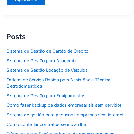
de
Gestão
para
Assistente
Social
Posts
Sistema de Gestão de Cartão de Crédito
Sistema de Gestão para Academias
Sistema de Gestão Locação de Veículos
Ordens de Serviço Rápida para Assistência Técnica
Eletrodomésticos
Sistema de Gestão para Equipamentos
Como fazer backup de dados empresariais sem servidor
Sistema de gestão para pequenas empresas sem internet
Como controlar contratos sem planilha
Diferença entre SaaS e software de pagamento único