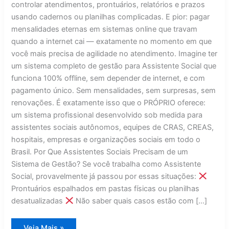
controlar atendimentos, prontuários, relatórios e prazos
usando cadernos ou planilhas complicadas. E pior: pagar
mensalidades eternas em sistemas online que travam
quando a internet cai — exatamente no momento em que
você mais precisa de agilidade no atendimento. Imagine ter
um sistema completo de gestão para Assistente Social que
funciona 100% offline, sem depender de internet, e com
pagamento único. Sem mensalidades, sem surpresas, sem
renovações. É exatamente isso que o PRÓPRIO oferece:
um sistema profissional desenvolvido sob medida para
assistentes sociais autônomos, equipes de CRAS, CREAS,
hospitais, empresas e organizações sociais em todo o
Brasil. Por Que Assistentes Sociais Precisam de um
Sistema de Gestão? Se você trabalha como Assistente
Social, provavelmente já passou por essas situações:
Prontuários espalhados em pastas físicas ou planilhas
desatualizadas
Não saber quais casos estão com […]
Sistema
Veja Mais »