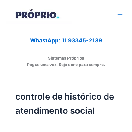
Ir
para
o
conteúdo
WhastApp: 11 93345-2139
Sistemas Próprios
Pague uma vez. Seja dono para sempre.
controle de histórico de
atendimento social