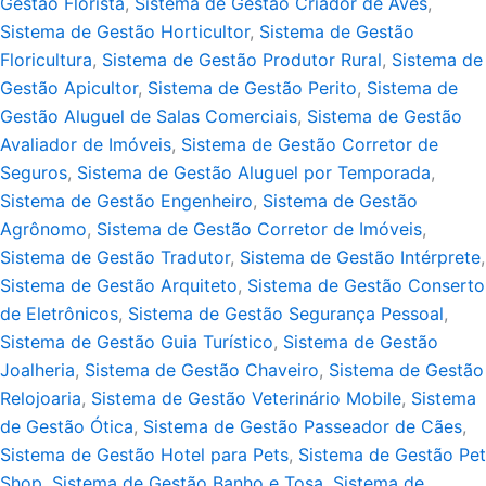
Gestão Florista
,
Sistema de Gestão Criador de Aves
,
Sistema de Gestão Horticultor
,
Sistema de Gestão
Floricultura
,
Sistema de Gestão Produtor Rural
,
Sistema de
Gestão Apicultor
,
Sistema de Gestão Perito
,
Sistema de
Gestão Aluguel de Salas Comerciais
,
Sistema de Gestão
Avaliador de Imóveis
,
Sistema de Gestão Corretor de
Seguros
,
Sistema de Gestão Aluguel por Temporada
,
Sistema de Gestão Engenheiro
,
Sistema de Gestão
Agrônomo
,
Sistema de Gestão Corretor de Imóveis
,
Sistema de Gestão Tradutor
,
Sistema de Gestão Intérprete
,
Sistema de Gestão Arquiteto
,
Sistema de Gestão Conserto
de Eletrônicos
,
Sistema de Gestão Segurança Pessoal
,
Sistema de Gestão Guia Turístico
,
Sistema de Gestão
Joalheria
,
Sistema de Gestão Chaveiro
,
Sistema de Gestão
Relojoaria
,
Sistema de Gestão Veterinário Mobile
,
Sistema
de Gestão Ótica
,
Sistema de Gestão Passeador de Cães
,
Sistema de Gestão Hotel para Pets
,
Sistema de Gestão Pet
Shop
,
Sistema de Gestão Banho e Tosa
,
Sistema de