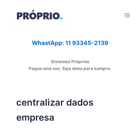
Ir
para
o
conteúdo
WhastApp: 11 93345-2139
Sistemas Próprios
Pague uma vez. Seja dono para sempre.
centralizar dados
empresa