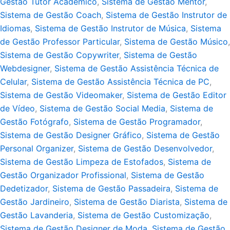
Gestão Tutor Acadêmico
,
Sistema de Gestão Mentor
,
Sistema de Gestão Coach
,
Sistema de Gestão Instrutor de
Idiomas
,
Sistema de Gestão Instrutor de Música
,
Sistema
de Gestão Professor Particular
,
Sistema de Gestão Músico
,
Sistema de Gestão Copywriter
,
Sistema de Gestão
Webdesigner
,
Sistema de Gestão Assistência Técnica de
Celular
,
Sistema de Gestão Assistência Técnica de PC
,
Sistema de Gestão Videomaker
,
Sistema de Gestão Editor
de Vídeo
,
Sistema de Gestão Social Media
,
Sistema de
Gestão Fotógrafo
,
Sistema de Gestão Programador
,
Sistema de Gestão Designer Gráfico
,
Sistema de Gestão
Personal Organizer
,
Sistema de Gestão Desenvolvedor
,
Sistema de Gestão Limpeza de Estofados
,
Sistema de
Gestão Organizador Profissional
,
Sistema de Gestão
Dedetizador
,
Sistema de Gestão Passadeira
,
Sistema de
Gestão Jardineiro
,
Sistema de Gestão Diarista
,
Sistema de
Gestão Lavanderia
,
Sistema de Gestão Customização
,
Sistema de Gestão Designer de Moda
,
Sistema de Gestão