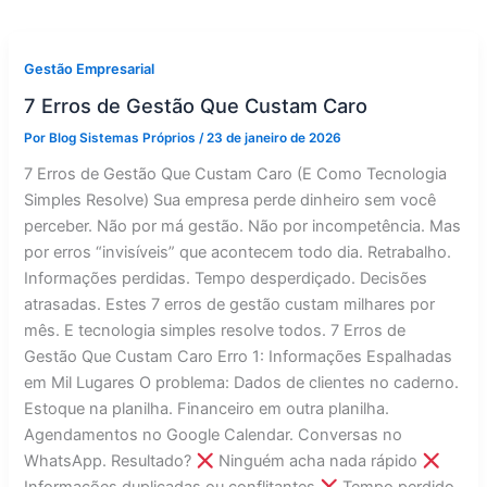
Gestão Empresarial
7 Erros de Gestão Que Custam Caro
Por
Blog Sistemas Próprios
/
23 de janeiro de 2026
7 Erros de Gestão Que Custam Caro (E Como Tecnologia
Simples Resolve) Sua empresa perde dinheiro sem você
perceber. Não por má gestão. Não por incompetência. Mas
por erros “invisíveis” que acontecem todo dia. Retrabalho.
Informações perdidas. Tempo desperdiçado. Decisões
atrasadas. Estes 7 erros de gestão custam milhares por
mês. E tecnologia simples resolve todos. 7 Erros de
Gestão Que Custam Caro Erro 1: Informações Espalhadas
em Mil Lugares O problema: Dados de clientes no caderno.
Estoque na planilha. Financeiro em outra planilha.
Agendamentos no Google Calendar. Conversas no
WhatsApp. Resultado?
Ninguém acha nada rápido