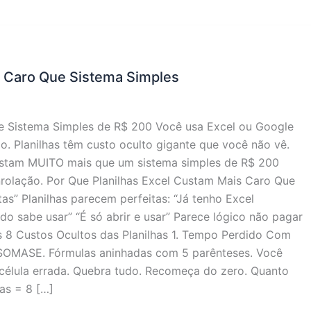
s Caro Que Sistema Simples
e Sistema Simples de R$ 200 Você usa Excel ou Google
o. Planilhas têm custo oculto gigante que você não vê.
custam MUITO mais que um sistema simples de R$ 200
olação. Por Que Planilhas Excel Custam Mais Caro Que
tas” Planilhas parecem perfeitas: “Já tenho Excel
do sabe usar” “É só abrir e usar” Parece lógico não pagar
s 8 Custos Ocultos das Planilhas 1. Tempo Perdido Com
SOMASE. Fórmulas aninhadas com 5 parênteses. Você
célula errada. Quebra tudo. Recomeça do zero. Quanto
as = 8 […]