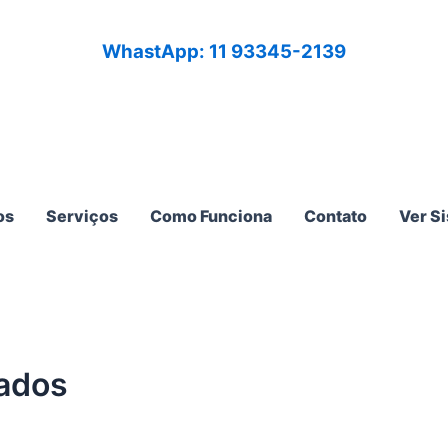
WhastApp: 11 93345-2139
os
Serviços
Como Funciona
Contato
Ver S
ados