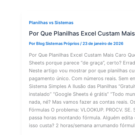
Planilhas vs Sistemas
Por Que Planilhas Excel Custam Mai
Por
Blog Sistemas Próprios
/
23 de janeiro de 2026
Por Que Planilhas Excel Custam Mais Caro Qu
Sheets porque parece “de graça”, certo? Errad
Neste artigo vou mostrar por que planilhas 
pagamento único. Com números reais. Sem enr
Sistema Simples A Ilusão das Planilhas “Gratui
instalado” “Google Sheets é grátis” “Todo mun
nada, né? Mas vamos fazer as contas reais. O
Fórmulas O problema: VLOOKUP. PROCV. SE. 
passa horas montando fórmula. Alguém edita 
isso custa? 2 horas/semana arrumando fórmul