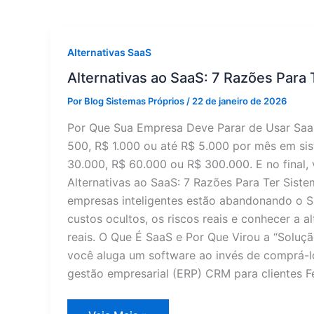
Alternativas SaaS
Alternativas ao SaaS: 7 Razões Para
Por
Blog Sistemas Próprios
/
22 de janeiro de 2026
Por Que Sua Empresa Deve Parar de Usar Saa
500, R$ 1.000 ou até R$ 5.000 por mês em sis
30.000, R$ 60.000 ou R$ 300.000. E no final
Alternativas ao SaaS: 7 Razões Para Ter Sist
empresas inteligentes estão abandonando o S
custos ocultos, os riscos reais e conhecer a 
reais. O Que É SaaS e Por Que Virou a “Soluç
você aluga um software ao invés de comprá-l
gestão empresarial (ERP) CRM para clientes F