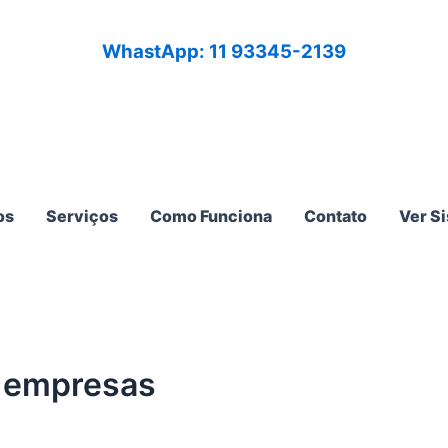
WhastApp: 11 93345-2139
os
Serviços
Como Funciona
Contato
Ver S
a empresas