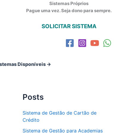
Sistemas Próprios
Pague uma vez. Seja dono para sempre.
SOLICITAR SISTEMA
istemas Disponíveis →
Posts
Sistema de Gestão de Cartão de
Crédito
Sistema de Gestão para Academias