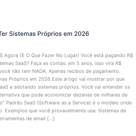
 Ter Sistemas Próprios em 2026
S Agora (E O Que Fazer No Lugar) Você está pagando R$
temas SaaS? Faça as contas: em 5 anos, isso vira R$
, você não tem NADA. Apenas recibos de pagamento.
emas Próprios em 2026 Este artigo vai mostrar por que
aaS e adotando sistemas próprios. Você vai entender os
alternativa que pode economizar dezenas de milhares de
ão” Padrão SaaS (Software as a Service) é o modelo onde
o. Exemplos que você provavelmente usa: Sistemas de
erramentas de email […]