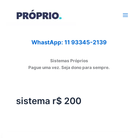
Ir
para
o
conteúdo
WhastApp: 11 93345-2139
Sistemas Próprios
Pague uma vez. Seja dono para sempre.
sistema r$ 200