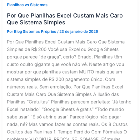
Planilhas vs Sistemas
Por Que Planilhas Excel Custam Mais Caro
Que Sistema Simples
Por
Blog Sistemas Próprios
/
23 de janeiro de 2026
Por Que Planilhas Excel Custam Mais Caro Que Sistema
Simples de R$ 200 Você usa Excel ou Google Sheets
porque parece “de graça”, certo? Errado. Planilhas têm
custo oculto gigante que você não vê. Neste artigo vou
mostrar por que planilhas custam MUITO mais que um
sistema simples de R$ 200 pagamento único. Com
números reais. Sem enrolação. Por Que Planilhas Excel
Custam Mais Caro Que Sistema Simples A Ilusão das
Planilhas “Gratuitas” Planilhas parecem perfeitas: “Já tenho
Excel instalado” “Google Sheets é grátis” “Todo mundo
sabe usar” “É só abrir e usar” Parece lógico não pagar
nada, né? Mas vamos fazer as contas reais. Os 8 Custos
Ocultos das Planilhas 1. Tempo Perdido Com Fórmulas O
problema: VLOOKUP. PROCV. SE. SOMASE. Fórmulas