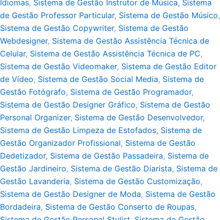
Idiomas
,
Sistema de Gestão Instrutor de Música
,
Sistema
de Gestão Professor Particular
,
Sistema de Gestão Músico
,
Sistema de Gestão Copywriter
,
Sistema de Gestão
Webdesigner
,
Sistema de Gestão Assistência Técnica de
Celular
,
Sistema de Gestão Assistência Técnica de PC
,
Sistema de Gestão Videomaker
,
Sistema de Gestão Editor
de Vídeo
,
Sistema de Gestão Social Media
,
Sistema de
Gestão Fotógrafo
,
Sistema de Gestão Programador
,
Sistema de Gestão Designer Gráfico
,
Sistema de Gestão
Personal Organizer
,
Sistema de Gestão Desenvolvedor
,
Sistema de Gestão Limpeza de Estofados
,
Sistema de
Gestão Organizador Profissional
,
Sistema de Gestão
Dedetizador
,
Sistema de Gestão Passadeira
,
Sistema de
Gestão Jardineiro
,
Sistema de Gestão Diarista
,
Sistema de
Gestão Lavanderia
,
Sistema de Gestão Customização
,
Sistema de Gestão Designer de Moda
,
Sistema de Gestão
Bordadeira
,
Sistema de Gestão Conserto de Roupas
,
Sistema de Gestão Personal Stylist
,
Sistema de Gestão