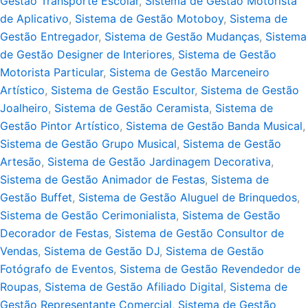
Gestão Transporte Escolar
,
Sistema de Gestão Motorista
de Aplicativo
,
Sistema de Gestão Motoboy
,
Sistema de
Gestão Entregador
,
Sistema de Gestão Mudanças
,
Sistema
de Gestão Designer de Interiores
,
Sistema de Gestão
Motorista Particular
,
Sistema de Gestão Marceneiro
Artístico
,
Sistema de Gestão Escultor
,
Sistema de Gestão
Joalheiro
,
Sistema de Gestão Ceramista
,
Sistema de
Gestão Pintor Artístico
,
Sistema de Gestão Banda Musical
,
Sistema de Gestão Grupo Musical
,
Sistema de Gestão
Artesão
,
Sistema de Gestão Jardinagem Decorativa
,
Sistema de Gestão Animador de Festas
,
Sistema de
Gestão Buffet
,
Sistema de Gestão Aluguel de Brinquedos
,
Sistema de Gestão Cerimonialista
,
Sistema de Gestão
Decorador de Festas
,
Sistema de Gestão Consultor de
Vendas
,
Sistema de Gestão DJ
,
Sistema de Gestão
Fotógrafo de Eventos
,
Sistema de Gestão Revendedor de
Roupas
,
Sistema de Gestão Afiliado Digital
,
Sistema de
Gestão Representante Comercial
,
Sistema de Gestão