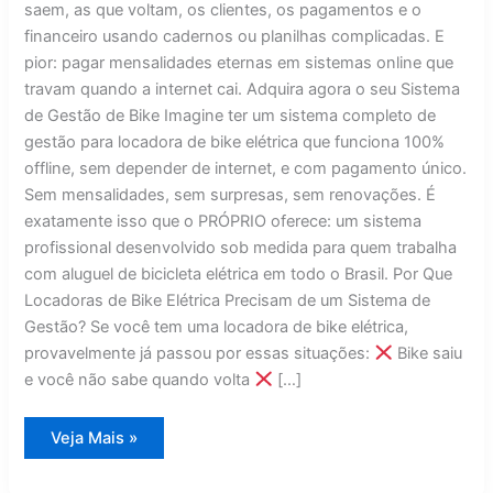
saem, as que voltam, os clientes, os pagamentos e o
financeiro usando cadernos ou planilhas complicadas. E
pior: pagar mensalidades eternas em sistemas online que
travam quando a internet cai. Adquira agora o seu Sistema
de Gestão de Bike Imagine ter um sistema completo de
gestão para locadora de bike elétrica que funciona 100%
offline, sem depender de internet, e com pagamento único.
Sem mensalidades, sem surpresas, sem renovações. É
exatamente isso que o PRÓPRIO oferece: um sistema
profissional desenvolvido sob medida para quem trabalha
com aluguel de bicicleta elétrica em todo o Brasil. Por Que
Locadoras de Bike Elétrica Precisam de um Sistema de
Gestão? Se você tem uma locadora de bike elétrica,
provavelmente já passou por essas situações:
Bike saiu
e você não sabe quando volta
[…]
Sistema
Veja Mais »
de
Gestão
Bike