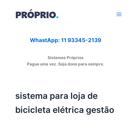
Ir
para
o
conteúdo
WhastApp: 11 93345-2139
Sistemas Próprios
Pague uma vez. Seja dono para sempre.
sistema para loja de
bicicleta elétrica gestão