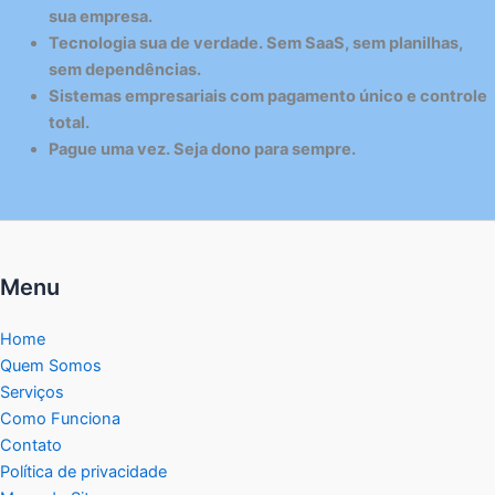
sua empresa.
Tecnologia sua de verdade. Sem SaaS, sem planilhas,
sem dependências.
Sistemas empresariais com pagamento único e controle
total.
Pague uma vez. Seja dono para sempre.
Menu
Home
Quem Somos
Serviços
Como Funciona
Contato
Política de privacidade