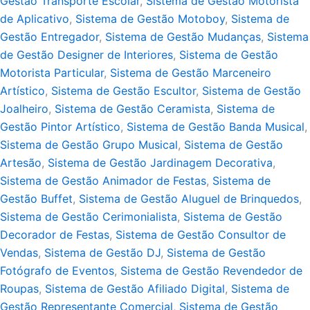
Gestão Transporte Escolar
,
Sistema de Gestão Motorista
de Aplicativo
,
Sistema de Gestão Motoboy
,
Sistema de
Gestão Entregador
,
Sistema de Gestão Mudanças
,
Sistema
de Gestão Designer de Interiores
,
Sistema de Gestão
Motorista Particular
,
Sistema de Gestão Marceneiro
Artístico
,
Sistema de Gestão Escultor
,
Sistema de Gestão
Joalheiro
,
Sistema de Gestão Ceramista
,
Sistema de
Gestão Pintor Artístico
,
Sistema de Gestão Banda Musical
,
Sistema de Gestão Grupo Musical
,
Sistema de Gestão
Artesão
,
Sistema de Gestão Jardinagem Decorativa
,
Sistema de Gestão Animador de Festas
,
Sistema de
Gestão Buffet
,
Sistema de Gestão Aluguel de Brinquedos
,
Sistema de Gestão Cerimonialista
,
Sistema de Gestão
Decorador de Festas
,
Sistema de Gestão Consultor de
Vendas
,
Sistema de Gestão DJ
,
Sistema de Gestão
Fotógrafo de Eventos
,
Sistema de Gestão Revendedor de
Roupas
,
Sistema de Gestão Afiliado Digital
,
Sistema de
Gestão Representante Comercial
,
Sistema de Gestão