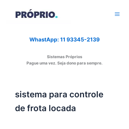
Ir
para
o
conteúdo
WhastApp: 11 93345-2139
Sistemas Próprios
Pague uma vez. Seja dono para sempre.
sistema para controle
de frota locada