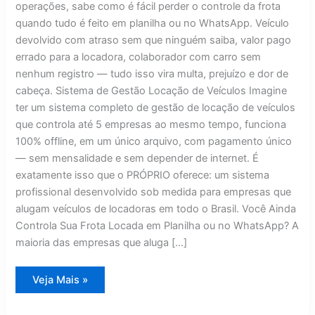
operações, sabe como é fácil perder o controle da frota
quando tudo é feito em planilha ou no WhatsApp. Veículo
devolvido com atraso sem que ninguém saiba, valor pago
errado para a locadora, colaborador com carro sem
nenhum registro — tudo isso vira multa, prejuízo e dor de
cabeça. Sistema de Gestão Locação de Veículos Imagine
ter um sistema completo de gestão de locação de veículos
que controla até 5 empresas ao mesmo tempo, funciona
100% offline, em um único arquivo, com pagamento único
— sem mensalidade e sem depender de internet. É
exatamente isso que o PRÓPRIO oferece: um sistema
profissional desenvolvido sob medida para empresas que
alugam veículos de locadoras em todo o Brasil. Você Ainda
Controla Sua Frota Locada em Planilha ou no WhatsApp? A
maioria das empresas que aluga […]
Sistema
Veja Mais »
de
Gestão
Locação