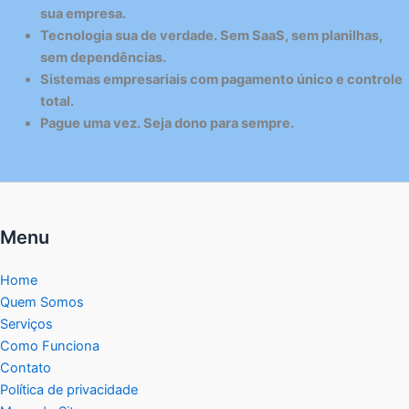
sua empresa.
Tecnologia sua de verdade. Sem SaaS, sem planilhas,
sem dependências.
Sistemas empresariais com pagamento único e controle
total.
Pague uma vez. Seja dono para sempre.
Menu
Home
Quem Somos
Serviços
Como Funciona
Contato
Política de privacidade