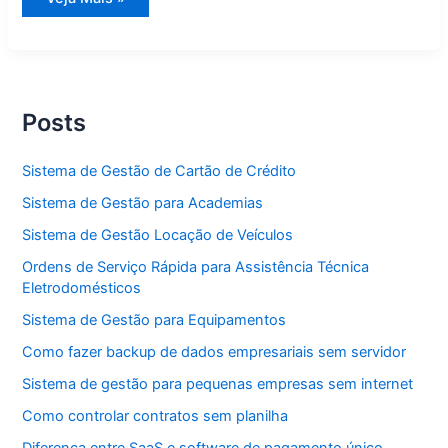
de
Gestão
para
Assistente
Social
Posts
Sistema de Gestão de Cartão de Crédito
Sistema de Gestão para Academias
Sistema de Gestão Locação de Veículos
Ordens de Serviço Rápida para Assistência Técnica
Eletrodomésticos
Sistema de Gestão para Equipamentos
Como fazer backup de dados empresariais sem servidor
Sistema de gestão para pequenas empresas sem internet
Como controlar contratos sem planilha
Diferença entre SaaS e software de pagamento único