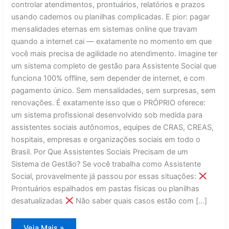
controlar atendimentos, prontuários, relatórios e prazos
usando cadernos ou planilhas complicadas. E pior: pagar
mensalidades eternas em sistemas online que travam
quando a internet cai — exatamente no momento em que
você mais precisa de agilidade no atendimento. Imagine ter
um sistema completo de gestão para Assistente Social que
funciona 100% offline, sem depender de internet, e com
pagamento único. Sem mensalidades, sem surpresas, sem
renovações. É exatamente isso que o PRÓPRIO oferece:
um sistema profissional desenvolvido sob medida para
assistentes sociais autônomos, equipes de CRAS, CREAS,
hospitais, empresas e organizações sociais em todo o
Brasil. Por Que Assistentes Sociais Precisam de um
Sistema de Gestão? Se você trabalha como Assistente
Social, provavelmente já passou por essas situações:
Prontuários espalhados em pastas físicas ou planilhas
desatualizadas
Não saber quais casos estão com […]
Sistema
Veja Mais »