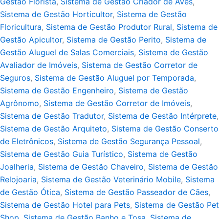
Gestão Florista
,
Sistema de Gestão Criador de Aves
,
Sistema de Gestão Horticultor
,
Sistema de Gestão
Floricultura
,
Sistema de Gestão Produtor Rural
,
Sistema de
Gestão Apicultor
,
Sistema de Gestão Perito
,
Sistema de
Gestão Aluguel de Salas Comerciais
,
Sistema de Gestão
Avaliador de Imóveis
,
Sistema de Gestão Corretor de
Seguros
,
Sistema de Gestão Aluguel por Temporada
,
Sistema de Gestão Engenheiro
,
Sistema de Gestão
Agrônomo
,
Sistema de Gestão Corretor de Imóveis
,
Sistema de Gestão Tradutor
,
Sistema de Gestão Intérprete
,
Sistema de Gestão Arquiteto
,
Sistema de Gestão Conserto
de Eletrônicos
,
Sistema de Gestão Segurança Pessoal
,
Sistema de Gestão Guia Turístico
,
Sistema de Gestão
Joalheria
,
Sistema de Gestão Chaveiro
,
Sistema de Gestão
Relojoaria
,
Sistema de Gestão Veterinário Mobile
,
Sistema
de Gestão Ótica
,
Sistema de Gestão Passeador de Cães
,
Sistema de Gestão Hotel para Pets
,
Sistema de Gestão Pet
Shop
,
Sistema de Gestão Banho e Tosa
,
Sistema de