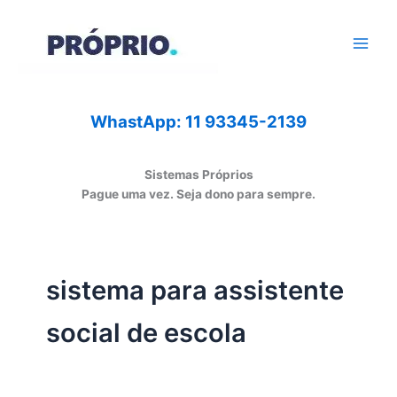
Ir
para
o
conteúdo
WhastApp: 11 93345-2139
Sistemas Próprios
Pague uma vez. Seja dono para sempre.
sistema para assistente
social de escola