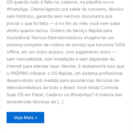
OS quando tudo é feito no caderno, na planilha ou no
WhatsApp. Cliente ligando pra saber do conserto, técnico
sem histórico, garantia sem nenhum documento pra
provar o que foi feito — e no fim do mês você nem sabe
direito quanto lucrou. Ordens de Serviço Rápida para
Assistência Técnica Eletrodomésticos Imagine ter um
sistema completo de ordens de serviço que funciona 100%
offline, em um único arquivo, com pagamento único —
sem mensalidade, sem instalação e sem depender de
internet para atender seus clientes. É exatamente isso que
o PRÓPRIO oferece: o OS Rápida, um sistema profissional
desenvolvido sob medida para assistências técnicas de
eletrodomésticos de todo o Brasil. Você Ainda Controla
Suas OS em Papel, Caderno ou WhatsApp? A maioria das
assistências técnicas de […]
Ordens
Veja Mais »
de
Serviço
Rápida