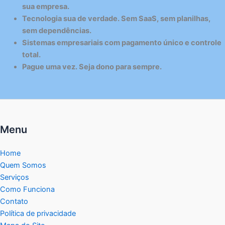
sua empresa.
Tecnologia sua de verdade. Sem SaaS, sem planilhas,
sem dependências.
Sistemas empresariais com pagamento único e controle
total.
Pague uma vez. Seja dono para sempre.
Menu
Home
Quem Somos
Serviços
Como Funciona
Contato
Política de privacidade