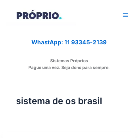
Ir
para
o
conteúdo
WhastApp: 11 93345-2139
Sistemas Próprios
Pague uma vez. Seja dono para sempre.
sistema de os brasil