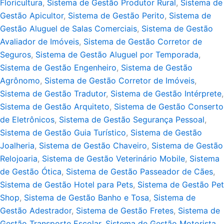
Floricultura
,
Sistema de Gestão Produtor Rural
,
Sistema de
Gestão Apicultor
,
Sistema de Gestão Perito
,
Sistema de
Gestão Aluguel de Salas Comerciais
,
Sistema de Gestão
Avaliador de Imóveis
,
Sistema de Gestão Corretor de
Seguros
,
Sistema de Gestão Aluguel por Temporada
,
Sistema de Gestão Engenheiro
,
Sistema de Gestão
Agrônomo
,
Sistema de Gestão Corretor de Imóveis
,
Sistema de Gestão Tradutor
,
Sistema de Gestão Intérprete
,
Sistema de Gestão Arquiteto
,
Sistema de Gestão Conserto
de Eletrônicos
,
Sistema de Gestão Segurança Pessoal
,
Sistema de Gestão Guia Turístico
,
Sistema de Gestão
Joalheria
,
Sistema de Gestão Chaveiro
,
Sistema de Gestão
Relojoaria
,
Sistema de Gestão Veterinário Mobile
,
Sistema
de Gestão Ótica
,
Sistema de Gestão Passeador de Cães
,
Sistema de Gestão Hotel para Pets
,
Sistema de Gestão Pet
Shop
,
Sistema de Gestão Banho e Tosa
,
Sistema de
Gestão Adestrador
,
Sistema de Gestão Fretes
,
Sistema de
Gestão Transporte Escolar
,
Sistema de Gestão Motorista