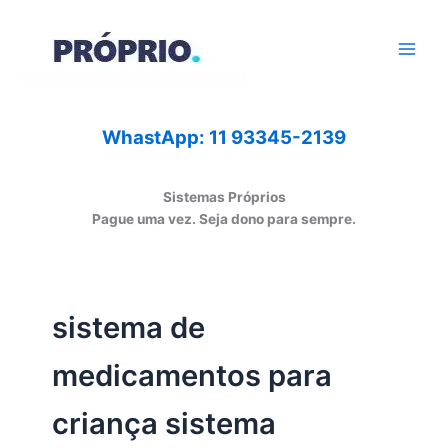
Ir
para
o
conteúdo
WhastApp: 11 93345-2139
Sistemas Próprios
Pague uma vez. Seja dono para sempre.
sistema de
medicamentos para
criança sistema