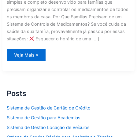
simples e completo desenvolvido para famílias que
precisam organizar e controlar os medicamentos de todos
os membros da casa. Por Que Famílias Precisam de um
Sistema de Controle de Medicamentos? Se você cuida da
saúde da sua família, provavelmente já passou por essas
situações:
Esquecer o horário de uma […]
Sistema
Veja Mais »
Controle
de
Medicamentos
da
Família
Posts
Sistema de Gestão de Cartão de Crédito
Sistema de Gestão para Academias
Sistema de Gestão Locação de Veículos