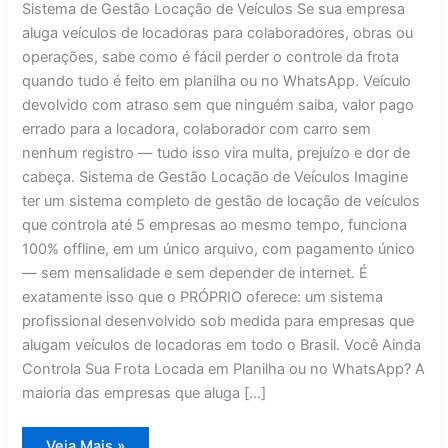
Sistema de Gestão Locação de Veículos Se sua empresa
aluga veículos de locadoras para colaboradores, obras ou
operações, sabe como é fácil perder o controle da frota
quando tudo é feito em planilha ou no WhatsApp. Veículo
devolvido com atraso sem que ninguém saiba, valor pago
errado para a locadora, colaborador com carro sem
nenhum registro — tudo isso vira multa, prejuízo e dor de
cabeça. Sistema de Gestão Locação de Veículos Imagine
ter um sistema completo de gestão de locação de veículos
que controla até 5 empresas ao mesmo tempo, funciona
100% offline, em um único arquivo, com pagamento único
— sem mensalidade e sem depender de internet. É
exatamente isso que o PRÓPRIO oferece: um sistema
profissional desenvolvido sob medida para empresas que
alugam veículos de locadoras em todo o Brasil. Você Ainda
Controla Sua Frota Locada em Planilha ou no WhatsApp? A
maioria das empresas que aluga […]
Sistema
Veja Mais »