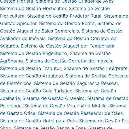
Gestão Florista
,
Sistema de Gestão Criador de Aves
,
Sistema de Gestão Horticultor
,
Sistema de Gestão
Floricultura
,
Sistema de Gestão Produtor Rural
,
Sistema de
Gestão Apicultor
,
Sistema de Gestão Perito
,
Sistema de
Gestão Aluguel de Salas Comerciais
,
Sistema de Gestão
Avaliador de Imóveis
,
Sistema de Gestão Corretor de
Seguros
,
Sistema de Gestão Aluguel por Temporada
,
Sistema de Gestão Engenheiro
,
Sistema de Gestão
Agrônomo
,
Sistema de Gestão Corretor de Imóveis
,
Sistema de Gestão Tradutor
,
Sistema de Gestão Intérprete
,
Sistema de Gestão Arquiteto
,
Sistema de Gestão Conserto
de Eletrônicos
,
Sistema de Gestão Segurança Pessoal
,
Sistema de Gestão Guia Turístico
,
Sistema de Gestão
Joalheria
,
Sistema de Gestão Chaveiro
,
Sistema de Gestão
Relojoaria
,
Sistema de Gestão Veterinário Mobile
,
Sistema
de Gestão Ótica
,
Sistema de Gestão Passeador de Cães
,
Sistema de Gestão Hotel para Pets
,
Sistema de Gestão Pet
Shop
,
Sistema de Gestão Banho e Tosa
,
Sistema de