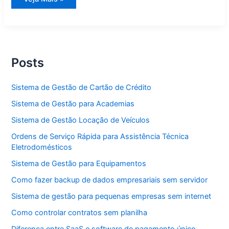
de
Gestão
Locação
de
Veículos
Posts
Sistema de Gestão de Cartão de Crédito
Sistema de Gestão para Academias
Sistema de Gestão Locação de Veículos
Ordens de Serviço Rápida para Assistência Técnica
Eletrodomésticos
Sistema de Gestão para Equipamentos
Como fazer backup de dados empresariais sem servidor
Sistema de gestão para pequenas empresas sem internet
Como controlar contratos sem planilha
Diferença entre SaaS e software de pagamento único