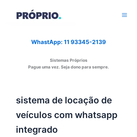
Ir
para
o
conteúdo
WhastApp: 11 93345-2139
Sistemas Próprios
Pague uma vez. Seja dono para sempre.
sistema de locação de
veículos com whatsapp
integrado