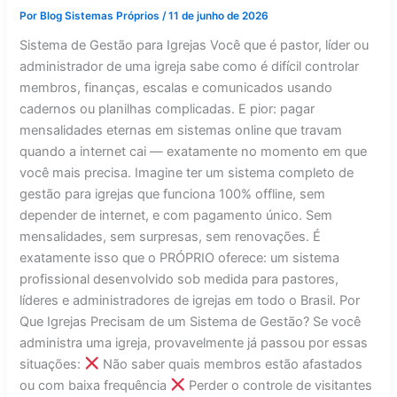
Por
Blog Sistemas Próprios
/
11 de junho de 2026
Sistema de Gestão para Igrejas Você que é pastor, líder ou
administrador de uma igreja sabe como é difícil controlar
membros, finanças, escalas e comunicados usando
cadernos ou planilhas complicadas. E pior: pagar
mensalidades eternas em sistemas online que travam
quando a internet cai — exatamente no momento em que
você mais precisa. Imagine ter um sistema completo de
gestão para igrejas que funciona 100% offline, sem
depender de internet, e com pagamento único. Sem
mensalidades, sem surpresas, sem renovações. É
exatamente isso que o PRÓPRIO oferece: um sistema
profissional desenvolvido sob medida para pastores,
líderes e administradores de igrejas em todo o Brasil. Por
Que Igrejas Precisam de um Sistema de Gestão? Se você
administra uma igreja, provavelmente já passou por essas
situações:
Não saber quais membros estão afastados
ou com baixa frequência
Perder o controle de visitantes