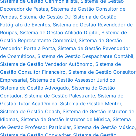
Sistema de Gestão Cerimonialista
,
Sistema de Gestão
Decorador de Festas
,
Sistema de Gestão Consultor de
Vendas
,
Sistema de Gestão DJ
,
Sistema de Gestão
Fotógrafo de Eventos
,
Sistema de Gestão Revendedor de
Roupas
,
Sistema de Gestão Afiliado Digital
,
Sistema de
Gestão Representante Comercial
,
Sistema de Gestão
Vendedor Porta a Porta
,
Sistema de Gestão Revendedor
de Cosméticos
,
Sistema de Gestão Despachante Contábil
,
Sistema de Gestão Vendedor Autônomo
,
Sistema de
Gestão Consultor Financeiro
,
Sistema de Gestão Consultor
Empresarial
,
Sistema de Gestão Assessor Jurídico
,
Sistema de Gestão Advogado
,
Sistema de Gestão
Contador
,
Sistema de Gestão Palestrante
,
Sistema de
Gestão Tutor Acadêmico
,
Sistema de Gestão Mentor
,
Sistema de Gestão Coach
,
Sistema de Gestão Instrutor de
Idiomas
,
Sistema de Gestão Instrutor de Música
,
Sistema
de Gestão Professor Particular
,
Sistema de Gestão Músico
,
Sistema de Gestão Copywriter
,
Sistema de Gestão