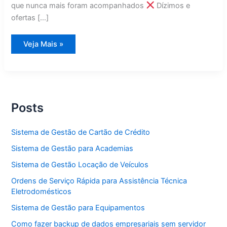
que nunca mais foram acompanhados
Dízimos e
ofertas […]
Sistema
Veja Mais »
de
Gestão
para
Igrejas
Posts
Sistema de Gestão de Cartão de Crédito
Sistema de Gestão para Academias
Sistema de Gestão Locação de Veículos
Ordens de Serviço Rápida para Assistência Técnica
Eletrodomésticos
Sistema de Gestão para Equipamentos
Como fazer backup de dados empresariais sem servidor