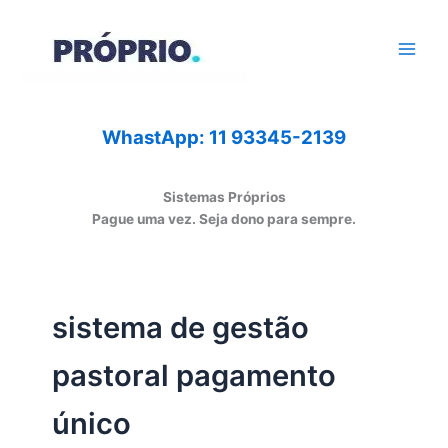
Ir
para
o
conteúdo
WhastApp: 11 93345-2139
Sistemas Próprios
Pague uma vez. Seja dono para sempre.
sistema de gestão
pastoral pagamento
único