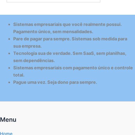
Sistemas empresariais que você realmente possui.
Pagamento único, sem mensalidades.
Pare de pagar para sempre. Sistemas sob medida para
sua empresa.
Tecnologia sua de verdade. Sem SaaS, sem planilhas,
sem dependências.
Sistemas empresariais com pagamento único e controle
total.
Pague uma vez. Seja dono para sempre.
Menu
Home