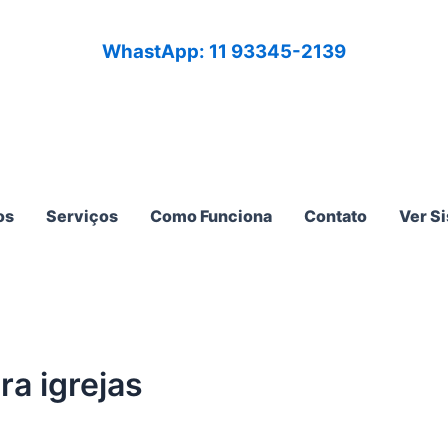
WhastApp: 11 93345-2139
os
Serviços
Como Funciona
Contato
Ver S
ra igrejas