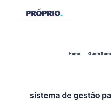
Ir
para
o
conteúdo
Home
Quem Som
sistema de gestão pa