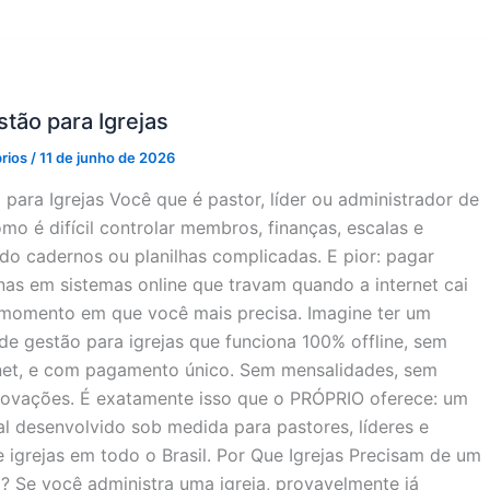
tão para Igrejas
prios
/
11 de junho de 2026
para Igrejas Você que é pastor, líder ou administrador de
mo é difícil controlar membros, finanças, escalas e
o cadernos ou planilhas complicadas. E pior: pagar
nas em sistemas online que travam quando a internet cai
momento em que você mais precisa. Imagine ter um
e gestão para igrejas que funciona 100% offline, sem
net, e com pagamento único. Sem mensalidades, sem
novações. É exatamente isso que o PRÓPRIO oferece: um
al desenvolvido sob medida para pastores, líderes e
 igrejas em todo o Brasil. Por Que Igrejas Precisam de um
? Se você administra uma igreja, provavelmente já