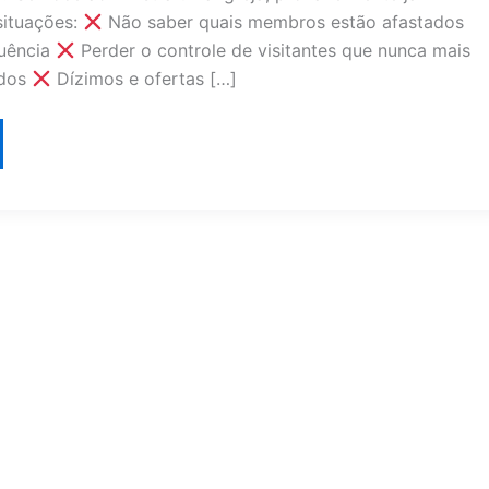
situações:
Não saber quais membros estão afastados
quência
Perder o controle de visitantes que nunca mais
ados
Dízimos e ofertas […]