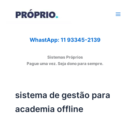
Ir
para
o
conteúdo
WhastApp: 11 93345-2139
Sistemas Próprios
Pague uma vez. Seja dono para sempre.
sistema de gestão para
academia offline