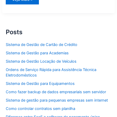
de
Gestão
para
Academias
Posts
Sistema de Gestão de Cartão de Crédito
Sistema de Gestão para Academias
Sistema de Gestão Locação de Veículos
Ordens de Serviço Rápida para Assistência Técnica
Eletrodomésticos
Sistema de Gestão para Equipamentos
Como fazer backup de dados empresariais sem servidor
Sistema de gestão para pequenas empresas sem internet
Como controlar contratos sem planilha
Diferença entre SaaS e software de pagamento único