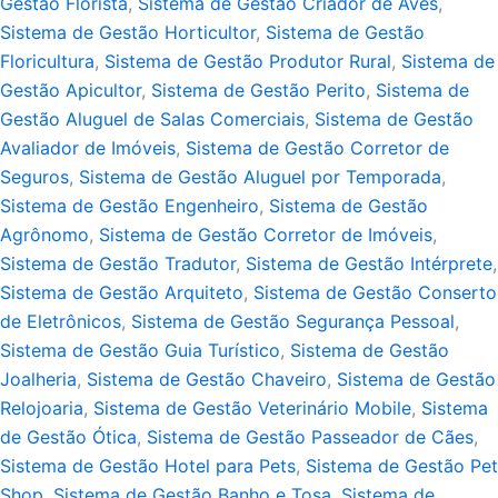
Gestão Florista
,
Sistema de Gestão Criador de Aves
,
Sistema de Gestão Horticultor
,
Sistema de Gestão
Floricultura
,
Sistema de Gestão Produtor Rural
,
Sistema de
Gestão Apicultor
,
Sistema de Gestão Perito
,
Sistema de
Gestão Aluguel de Salas Comerciais
,
Sistema de Gestão
Avaliador de Imóveis
,
Sistema de Gestão Corretor de
Seguros
,
Sistema de Gestão Aluguel por Temporada
,
Sistema de Gestão Engenheiro
,
Sistema de Gestão
Agrônomo
,
Sistema de Gestão Corretor de Imóveis
,
Sistema de Gestão Tradutor
,
Sistema de Gestão Intérprete
,
Sistema de Gestão Arquiteto
,
Sistema de Gestão Conserto
de Eletrônicos
,
Sistema de Gestão Segurança Pessoal
,
Sistema de Gestão Guia Turístico
,
Sistema de Gestão
Joalheria
,
Sistema de Gestão Chaveiro
,
Sistema de Gestão
Relojoaria
,
Sistema de Gestão Veterinário Mobile
,
Sistema
de Gestão Ótica
,
Sistema de Gestão Passeador de Cães
,
Sistema de Gestão Hotel para Pets
,
Sistema de Gestão Pet
Shop
,
Sistema de Gestão Banho e Tosa
,
Sistema de