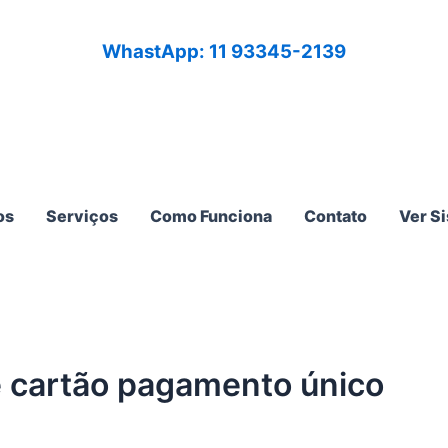
WhastApp: 11 93345-2139
os
Serviços
Como Funciona
Contato
Ver S
e cartão pagamento único