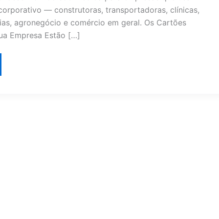
corporativo — construtoras, transportadoras, clínicas,
trias, agronegócio e comércio em geral. Os Cartões
ua Empresa Estão […]