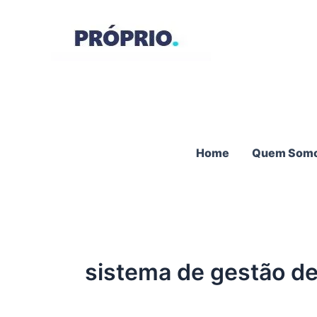
Ir
para
o
conteúdo
Home
Quem Som
sistema de gestão d