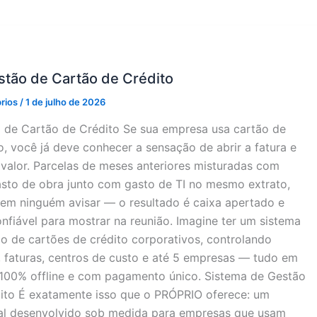
stão de Cartão de Crédito
prios
/
1 de julho de 2026
 de Cartão de Crédito Se sua empresa usa cartão de
o, você já deve conhecer a sensação de abrir a fatura e
 valor. Parcelas de meses anteriores misturadas com
sto de obra junto com gasto de TI no mesmo extrato,
em ninguém avisar — o resultado é caixa apertado e
fiável para mostrar na reunião. Imagine ter um sistema
o de cartões de crédito corporativos, controlando
, faturas, centros de custo e até 5 empresas — tudo em
 100% offline e com pagamento único. Sistema de Gestão
ito É exatamente isso que o PRÓPRIO oferece: um
nal desenvolvido sob medida para empresas que usam