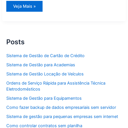
Sistema
Veja Mais »
de
Gestão
de
Cartão
de
Crédito
Posts
Sistema de Gestão de Cartão de Crédito
Sistema de Gestão para Academias
Sistema de Gestão Locação de Veículos
Ordens de Serviço Rápida para Assistência Técnica
Eletrodomésticos
Sistema de Gestão para Equipamentos
Como fazer backup de dados empresariais sem servidor
Sistema de gestão para pequenas empresas sem internet
Como controlar contratos sem planilha