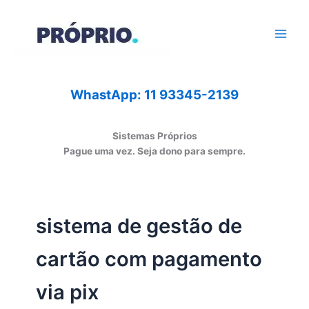
Ir
para
o
conteúdo
WhastApp: 11 93345-2139
Sistemas Próprios
Pague uma vez. Seja dono para sempre.
sistema de gestão de
cartão com pagamento
via pix