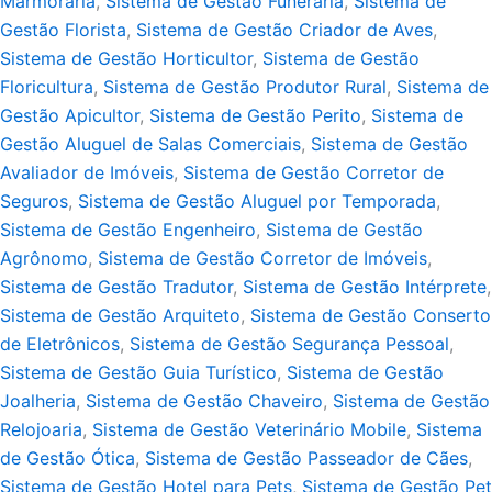
Marmoraria
,
Sistema de Gestão Funerária
,
Sistema de
Gestão Florista
,
Sistema de Gestão Criador de Aves
,
Sistema de Gestão Horticultor
,
Sistema de Gestão
Floricultura
,
Sistema de Gestão Produtor Rural
,
Sistema de
Gestão Apicultor
,
Sistema de Gestão Perito
,
Sistema de
Gestão Aluguel de Salas Comerciais
,
Sistema de Gestão
Avaliador de Imóveis
,
Sistema de Gestão Corretor de
Seguros
,
Sistema de Gestão Aluguel por Temporada
,
Sistema de Gestão Engenheiro
,
Sistema de Gestão
Agrônomo
,
Sistema de Gestão Corretor de Imóveis
,
Sistema de Gestão Tradutor
,
Sistema de Gestão Intérprete
,
Sistema de Gestão Arquiteto
,
Sistema de Gestão Conserto
de Eletrônicos
,
Sistema de Gestão Segurança Pessoal
,
Sistema de Gestão Guia Turístico
,
Sistema de Gestão
Joalheria
,
Sistema de Gestão Chaveiro
,
Sistema de Gestão
Relojoaria
,
Sistema de Gestão Veterinário Mobile
,
Sistema
de Gestão Ótica
,
Sistema de Gestão Passeador de Cães
,
Sistema de Gestão Hotel para Pets
,
Sistema de Gestão Pet