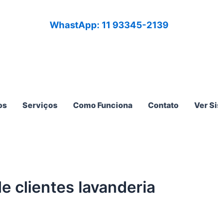
WhastApp: 11 93345-2139
os
Serviços
Como Funciona
Contato
Ver S
e clientes lavanderia