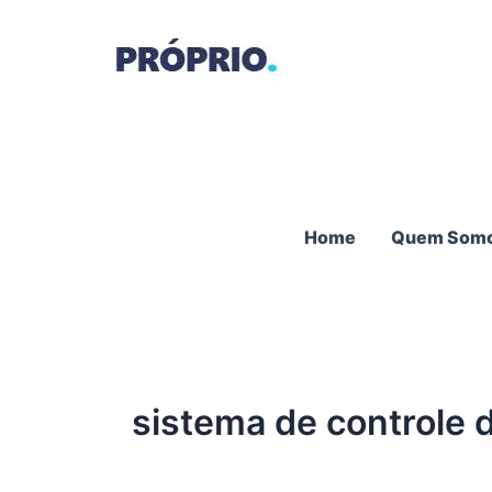
Ir
para
o
conteúdo
Home
Quem Som
sistema de controle d