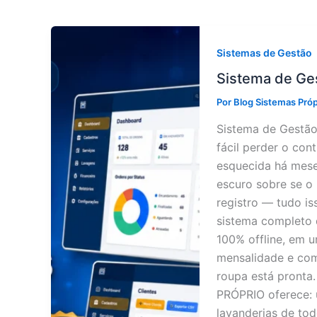
Sistemas de Gestão
Sistema de Ge
Por
Blog Sistemas Pró
Sistema de Gestão
fácil perder o co
esquecida há mese
escuro sobre se o 
registro — tudo is
sistema completo 
100% offline, em 
mensalidade e com
roupa está pronta
PRÓPRIO oferece: 
lavanderias de tod