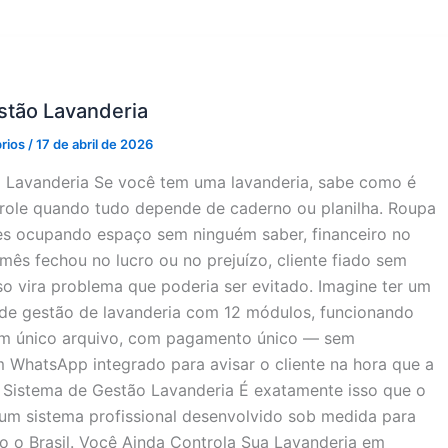
stão Lavanderia
prios
/
17 de abril de 2026
 Lavanderia Se você tem uma lavanderia, sabe como é
ntrole quando tudo depende de caderno ou planilha. Roupa
s ocupando espaço sem ninguém saber, financeiro no
mês fechou no lucro ou no prejuízo, cliente fiado sem
so vira problema que poderia ser evitado. Imagine ter um
de gestão de lavanderia com 12 módulos, funcionando
um único arquivo, com pagamento único — sem
 WhatsApp integrado para avisar o cliente na hora que a
. Sistema de Gestão Lavanderia É exatamente isso que o
um sistema profissional desenvolvido sob medida para
o o Brasil. Você Ainda Controla Sua Lavanderia em