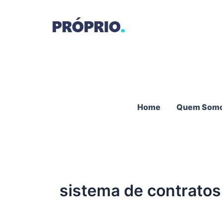
Ir
para
o
conteúdo
Home
Quem Som
sistema de contratos 