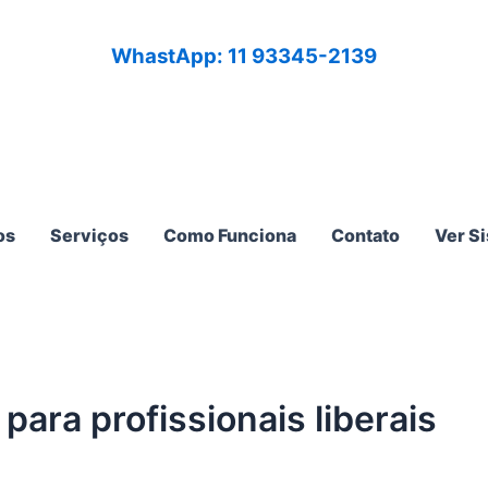
WhastApp: 11 93345-2139
os
Serviços
Como Funciona
Contato
Ver S
para profissionais liberais