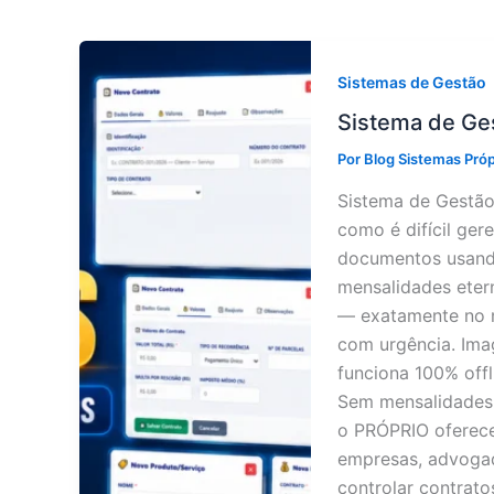
Sistemas de Gestão
Sistema de Ge
Por
Blog Sistemas Pró
Sistema de Gestão
como é difícil ger
documentos usando
mensalidades eter
— exatamente no 
com urgência. Ima
funciona 100% off
Sem mensalidades,
o PRÓPRIO oferece
empresas, advogado
controlar contrato