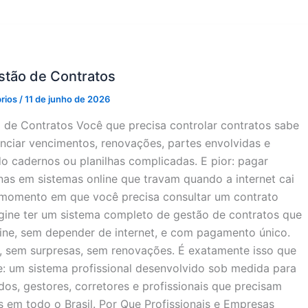
stão de Contratos
prios
/
11 de junho de 2026
 de Contratos Você que precisa controlar contratos sabe
enciar vencimentos, renovações, partes envolvidas e
 cadernos ou planilhas complicadas. E pior: pagar
nas em sistemas online que travam quando a internet cai
momento em que você precisa consultar um contrato
gine ter um sistema completo de gestão de contratos que
line, sem depender de internet, e com pagamento único.
 sem surpresas, sem renovações. É exatamente isso que
: um sistema profissional desenvolvido sob medida para
s, gestores, corretores e profissionais que precisam
s em todo o Brasil. Por Que Profissionais e Empresas